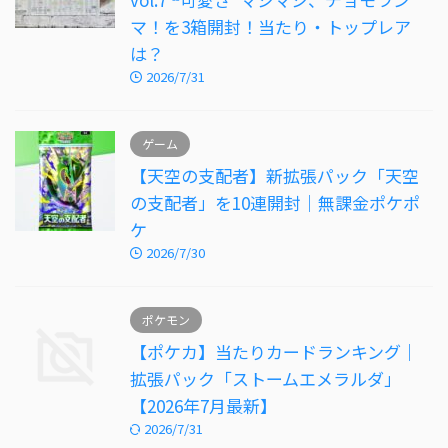
マ！を3箱開封！当たり・トップレア
は？
2026/7/31
ゲーム
【天空の支配者】新拡張パック「天空
の支配者」を10連開封｜無課金ポケポ
ケ
2026/7/30
ポケモン
【ポケカ】当たりカードランキング｜
拡張パック「ストームエメラルダ」
【2026年7月最新】
2026/7/31