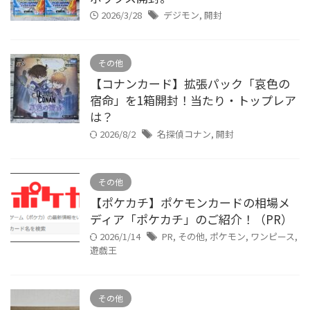
2026/3/28
デジモン
,
開封
その他
【コナンカード】拡張パック「哀色の
宿命」を1箱開封！当たり・トップレア
は？
2026/8/2
名探偵コナン
,
開封
その他
【ポケカチ】ポケモンカードの相場メ
ディア「ポケカチ」のご紹介！（PR）
2026/1/14
PR
,
その他
,
ポケモン
,
ワンピース
,
遊戯王
その他