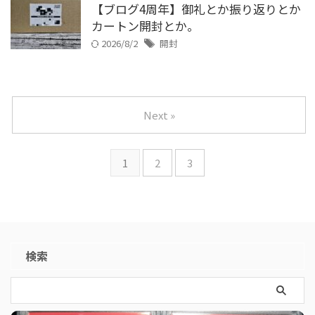
【ブログ4周年】御礼とか振り返りとか
カートン開封とか。
2026/8/2
開封
Next »
1
2
3
検索