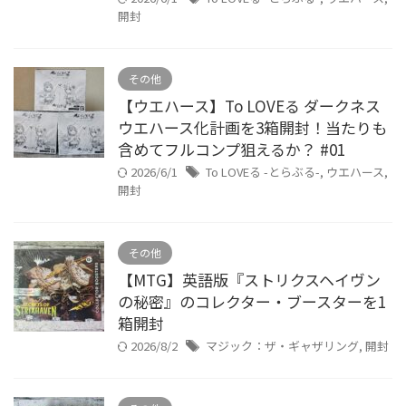
開封
その他
【ウエハース】To LOVEる ダークネス
ウエハース化計画を3箱開封！当たりも
含めてフルコンプ狙えるか？ #01
2026/6/1
To LOVEる -とらぶる-
,
ウエハース
,
開封
その他
【MTG】英語版『ストリクスヘイヴン
の秘密』のコレクター・ブースターを1
箱開封
2026/8/2
マジック：ザ・ギャザリング
,
開封