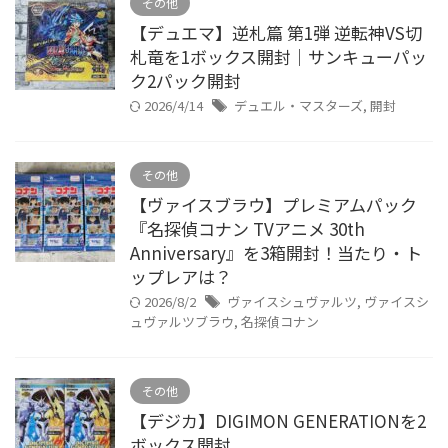
その他
【デュエマ】逆札篇 第1弾 逆転神VS切
札竜を1ボックス開封｜サンキューパッ
ク2パック開封
2026/4/14
デュエル・マスターズ
,
開封
その他
【ヴァイスブラウ】プレミアムパック
『名探偵コナン TVアニメ 30th
Anniversary』を3箱開封！当たり・ト
ップレアは？
2026/8/2
ヴァイスシュヴァルツ
,
ヴァイスシ
ュヴァルツブラウ
,
名探偵コナン
その他
【デジカ】DIGIMON GENERATIONを2
ボックス開封。