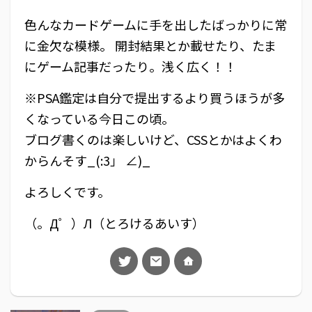
色んなカードゲームに手を出したばっかりに常
に金欠な模様。 開封結果とか載せたり、たま
にゲーム記事だったり。浅く広く！！
※PSA鑑定は自分で提出するより買うほうが多
くなっている今日この頃。
ブログ書くのは楽しいけど、CSSとかはよくわ
からんそす_(:3」 ∠)_
よろしくです。
（。Д゜）Л（とろけるあいす）