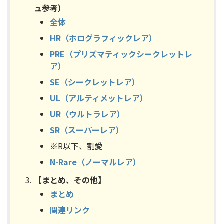
ュ参考）
全体
HR（ホログラフィックレア）
PRE（プリズマティックシークレットレ
ア）
SE（シークレットレア）
UL（アルティメットレア）
UR（ウルトラレア）
SR（スーパーレア）
※R以下、割愛
N-Rare（ノーマルレア）
【まとめ、その他】
まとめ
関連リンク