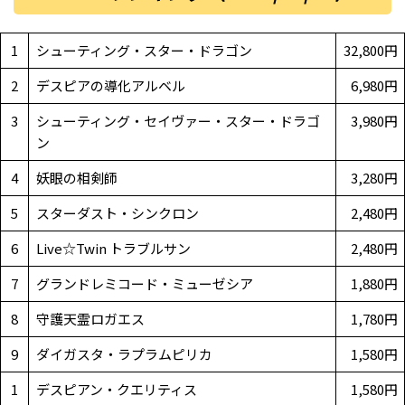
1
シューティング・スター・ドラゴン
32,800円
2
デスピアの導化アルベル
6,980円
3
シューティング・セイヴァー・スター・ドラゴ
3,980円
ン
4
妖眼の相剣師
3,280円
5
スターダスト・シンクロン
2,480円
6
Live☆Twin トラブルサン
2,480円
7
グランドレミコード・ミューゼシア
1,880円
8
守護天霊ロガエス
1,780円
9
ダイガスタ・ラプラムピリカ
1,580円
1
デスピアン・クエリティス
1,580円