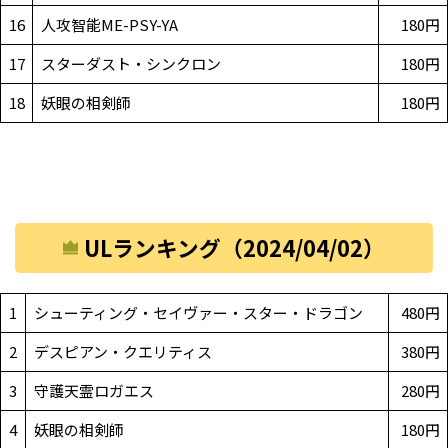
16
人攻智能ME-PSY-YA
180円
17
スターダスト・シンクロン
180円
18
妖眼の相剣師
180円
ULランキング（2024/04/02）
1
シューティング・セイヴァー・スター・ドラゴン
480円
2
デスピアン・クエリティス
380円
3
守護天霊ロガエス
280円
4
妖眼の相剣師
180円