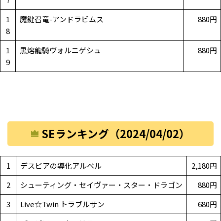
1
魔鍵召竜-アンドラビムス
880円
8
1
黒熔龍騎ヴォルニゲシュ
880円
9
SEランキング（2024/04/02）
1
デスピアの導化アルベル
2,180円
2
シューティング・セイヴァー・スター・ドラゴン
880円
3
Live☆Twin トラブルサン
680円