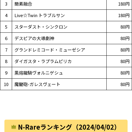
3
簡素融合
180円
4
Live☆Twin トラブルサン
180円
5
スターダスト・シンクロン
80円
6
デスピアの大導劇神
80円
7
グランドレミコード・ミューゼシア
80円
8
ダイガスタ・ラプラムピリカ
80円
9
黒熔龍騎ヴォルニゲシュ
80円
10
魔鍵砲-ガレスヴェート
80円
N-Rareランキング（2024/04/02）