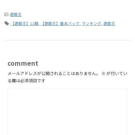
-
遊戯王
-
【遊戯王】11期
,
【遊戯王】基本パック
,
ランキング
,
遊戯王
comment
メールアドレスが公開されることはありません。
※
が付いてい
る欄は必須項目です