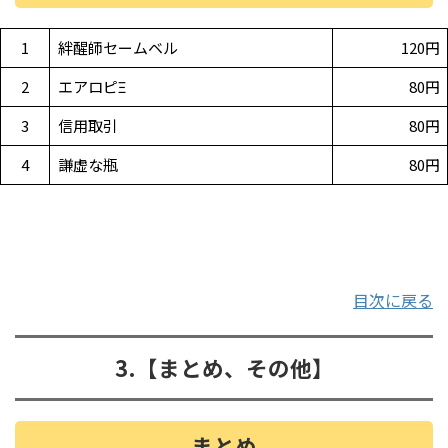
1
絆醒師セームベル
120円
2
エアロピΞ
80円
3
信用取引
80円
4
謙虚な瓶
80円
目次に戻る
3.【まとめ、その他】
まとめ