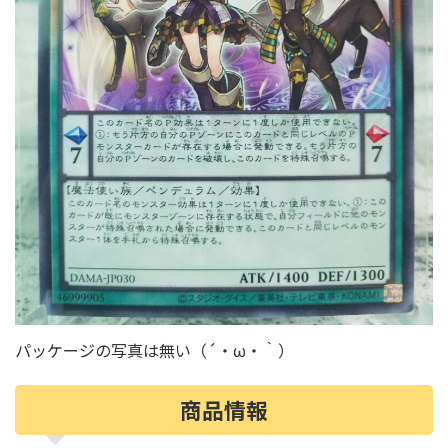
パッケージの写真は無い（´・ω・｀）
商品情報