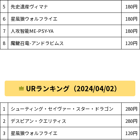
5
先史遺産ヴィマナ
180円
6
星風狼ウォルフライエ
180円
7
人攻智能ME-PSY-YA
180円
8
魔鍵召竜-アンドラビムス
120円
URランキング（2024/04/02）
1
シューティング・セイヴァー・スター・ドラゴン
280円
2
デスピアン・クエリティス
280円
3
星風狼ウォルフライエ
120円