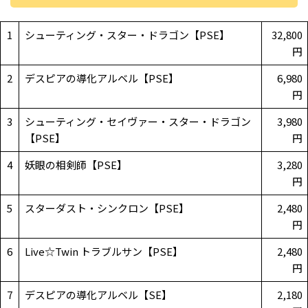
1
シューティング・スター・ドラゴン【PSE】
32,800
円
2
デスピアの導化アルベル【PSE】
6,980
円
3
シューティング・セイヴァー・スター・ドラゴン
3,980
【PSE】
円
4
妖眼の相剣師【PSE】
3,280
円
5
スターダスト・シンクロン【PSE】
2,480
円
6
Live☆Twin トラブルサン【PSE】
2,480
円
7
デスピアの導化アルベル【SE】
2,180