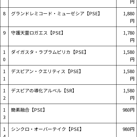
円
8
グランドレミコード・ミューゼシア【PSE】
1,880
円
9
守護天霊ロガエス【PSE】
1,780
円
1
ダイガスタ・ラプラムピリカ【PSE】
1,580
0
円
1
デスピアン・クエリティス【PSE】
1,580
1
円
1
デスピアの導化アルベル【SR】
1,580
2
円
1
簡素融合【PSE】
980円
3
1
シンクロ・オーバーテイク【PSE】
980円
4