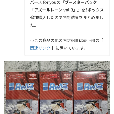
バース for youの『
ブースターパック
「アズールレーン vol.3」
』を3ボックス
追加購入したので開封結果をまとめまし
た。
※この商品の他の開封記事は最下部の［
関連リンク
］に置いています。