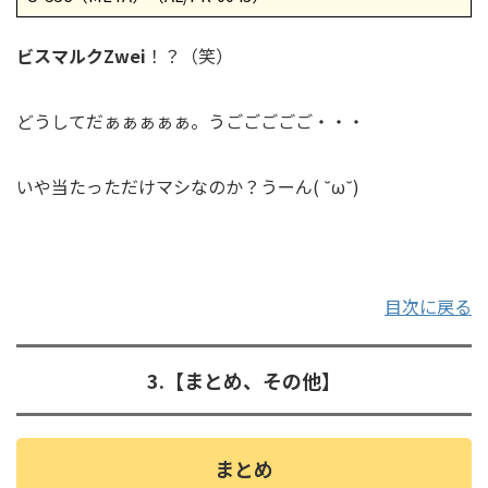
ビスマルクZwei
！？（笑）
どうしてだぁぁぁぁぁ。うごごごごご・・・
いや当たっただけマシなのか？うーん( ˘ω˘)
目次に戻る
3.【まとめ、その他】
まとめ