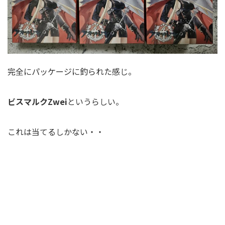
完全にパッケージに釣られた感じ。
ビスマルクZwei
というらしい。
これは当てるしかない・・