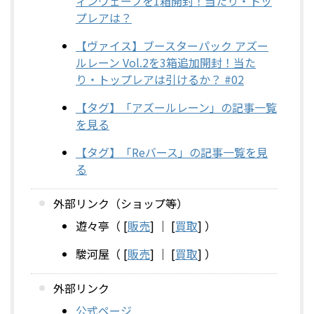
ィンウェーブを1箱開封！当たり・トッ
プレアは？
【ヴァイス】ブースターパック アズー
ルレーン Vol.2を3箱追加開封！当た
り・トップレアは引けるか？ #02
【タグ】「アズールレーン」の記事一覧
を見る
【タグ】「Reバース」の記事一覧を見
る
外部リンク（ショップ等）
遊々亭（ [
販売
] ｜ [
買取
] ）
駿河屋（ [
販売
] ｜ [
買取
] ）
外部リンク
公式ページ