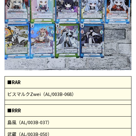
■RAR
ビスマルクZwei（AL/003B-068）
■RRR
島風（AL/003B-037）
武蔵（AL/003B-050）