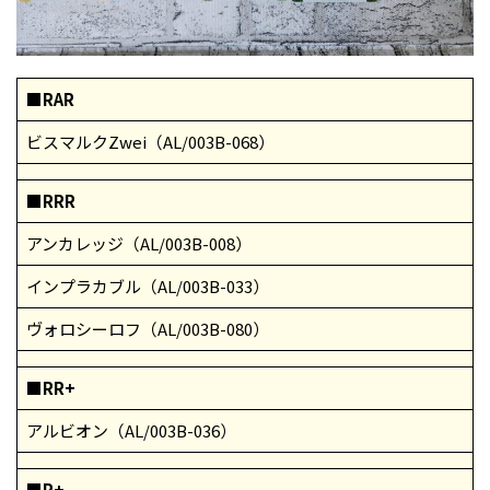
■RAR
ビスマルクZwei（AL/003B-068）
■RRR
アンカレッジ（AL/003B-008）
インプラカブル（AL/003B-033）
ヴォロシーロフ（AL/003B-080）
■RR+
アルビオン（AL/003B-036）
■R+