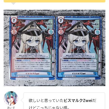
欲しいと思っていた
ビスマルクZwei
だ
けどこっちじゃない感。
あいす