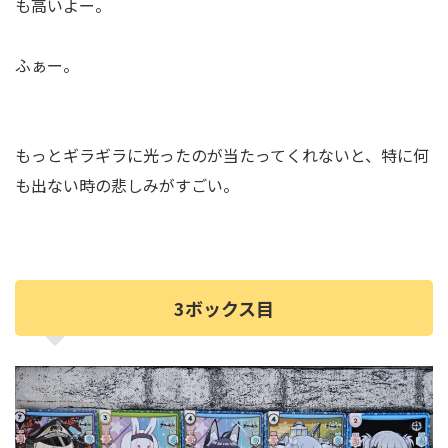
も高いよー。
ふぁー。
もっとギラギラに光ったのが当たってくれないと、特に何
も出ない時の悲しみがすごい。
3ボックス目