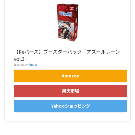
【Reバース】ブースターパック「アズールレーン
vol.3」
created by
Rinker
Amazon
楽天市場
Yahooショッピング