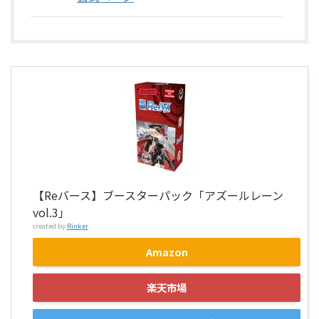
【Reバース】ブースターパック「アズールレーン
vol.3」
created by
Rinker
Amazon
楽天市場