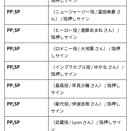
箔押しサイン
PP
,
SP
（ニュージャージー役 / 富田美憂 さ
ん） / 箔押しサイン
PP
,
SP
（ヒーロー役 / 進藤あまね さん） /
箔押しサイン
PP
,
SP
（ロドニー役 / 大地葉 さん） / 箔押
しサイン
PP
,
SP
（インプラカブル役 / ゆかな さん） /
箔押しサイン
PP
,
SP
（島風役 / 早見沙織 さん） / 箔押し
サイン
PP
,
SP
（能代役 / 伊波杏樹 さん） / 箔押し
サイン
PP
,
SP
（武蔵役 / Lynn さん） / 箔押しサイ
ン