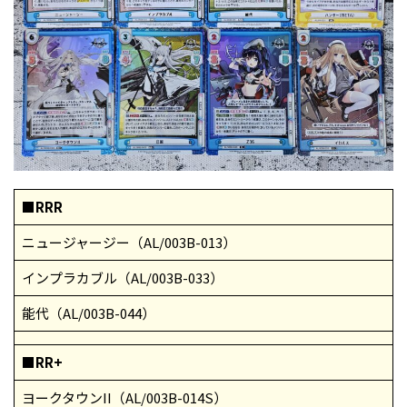
■RRR
ニュージャージー（AL/003B-013）
インプラカブル（AL/003B-033）
能代（AL/003B-044）
■RR+
ヨークタウンII（AL/003B-014S）