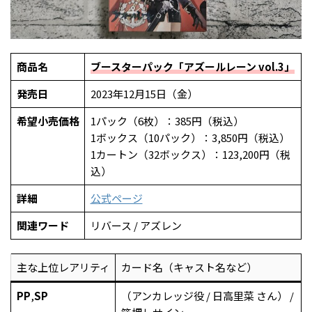
商品名
ブースターパック「アズールレーン vol.3」
発売日
2023年12月15日（金）
希望小売価格
1パック（6枚）：385円（税込）
1ボックス（10パック）：3,850円（税込）
1カートン（32ボックス）：123,200円（税
込）
詳細
公式ページ
関連ワード
リバース / アズレン
主な上位レアリティ
カード名（キャスト名など）
PP
,
SP
（アンカレッジ役 / 日高里菜 さん） /