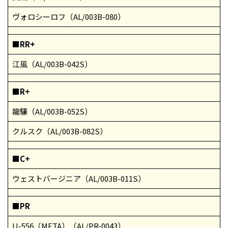
ヴォロシーロフ（AL/003B-080）
■RR+
江風（AL/003B-042S）
■R+
龍驤（AL/003B-052S）
クルスク（AL/003B-082S）
■C+
ウェストバージニア（AL/003B-011S）
■PR
U-556（META）（AL/PR-0043）