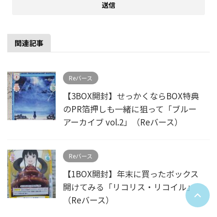
関連記事
Reバース
【3BOX開封】せっかくならBOX特典
のPR箔押しも一緒に狙って「ブルー
アーカイブ vol.2」（Reバース）
Reバース
【1BOX開封】年末に買ったボックス
開けてみる「リコリス・リコイル」
（Reバース）