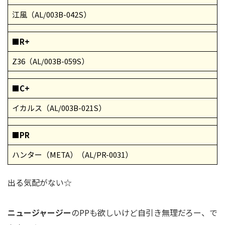
江風（AL/003B-042S）
■R+
Z36（AL/003B-059S）
■C+
イカルス（AL/003B-021S）
■PR
ハンター（META）（AL/PR-0031）
出る気配がない☆
ニュージャージー
のPPも欲しいけど自引き無理だろー、で