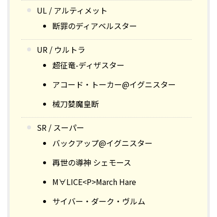
UL / アルティメット
断罪のディアベルスター
UR / ウルトラ
超征竜-ディザスター
アコード・トーカー@イグニスター
械刀婪魔皇断
SR / スーパー
バックアップ@イグニスター
再世の導神 シェモース
M∀LICE<P>March Hare
サイバー・ダーク・ヴルム