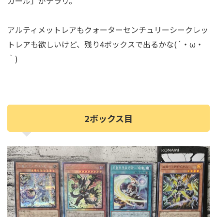
ガール」がチラリ。
アルティメットレアもクォーターセンチュリーシークレッ
トレアも欲しいけど、残り4ボックスで出るかな(´・ω・
｀)
2ボックス目