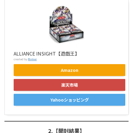
ALLIANCE INSIGHT【遊戯王】
created by
Rinker
Amazon
楽天市場
Yahooショッピング
2.【開封結果】