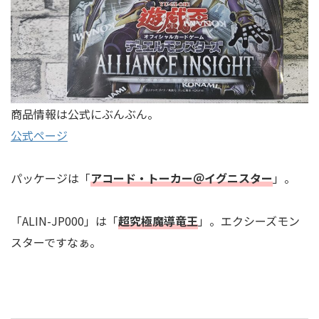
商品情報は公式にぶんぶん。
公式ページ
パッケージは「
アコード・トーカー＠イグニスター
」。
「ALIN-JP000」は「
超究極魔導竜王
」。エクシーズモン
スターですなぁ。