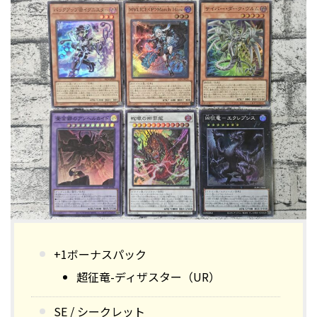
+1ボーナスパック
超征竜-ディザスター（UR）
SE / シークレット