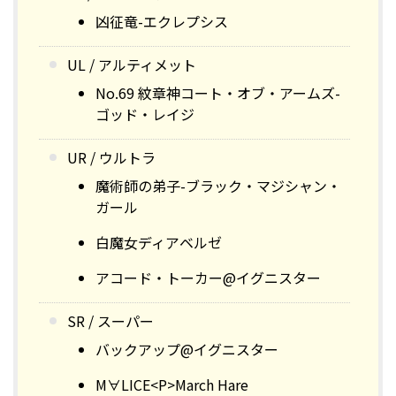
凶征竜-エクレプシス
UL / アルティメット
No.69 紋章神コート・オブ・アームズ-
ゴッド・レイジ
UR / ウルトラ
魔術師の弟子-ブラック・マジシャン・
ガール
白魔女ディアベルゼ
アコード・トーカー@イグニスター
SR / スーパー
バックアップ@イグニスター
M∀LICE<P>March Hare