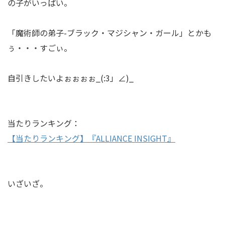
の子がいっぱい。
「魔術師の弟子-ブラック・マジシャン・ガール」とかも
ぅ・・・すごぃ。
自引きしたいよぉぉぉぉ_(:3」∠)_
当たりランキング：
【当たりランキング】『ALLIANCE INSIGHT』
いざいざ。