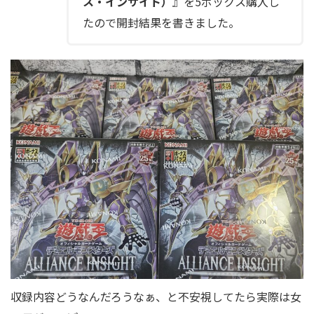
ス・インサイト）
』を5ボックス購入し
たので開封結果を書きました。
収録内容どうなんだろうなぁ、と不安視してたら実際は女