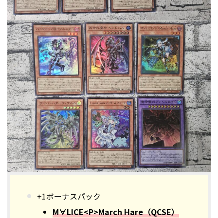
+1ボーナスパック
M∀LICE<P>March Hare（QCSE）