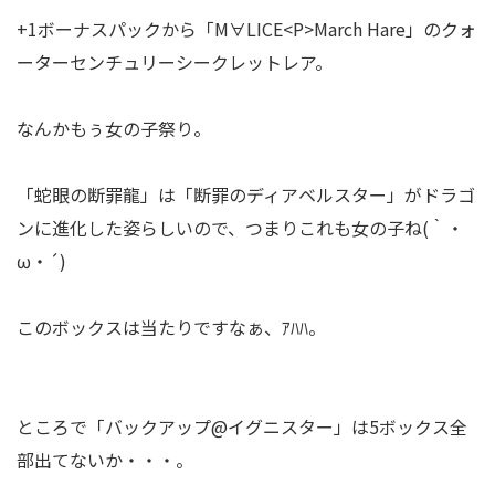
+1ボーナスパックから「M∀LICE<P>March Hare」のクォ
ーターセンチュリーシークレットレア。
なんかもぅ女の子祭り。
「蛇眼の断罪龍」は「断罪のディアベルスター」がドラゴ
ンに進化した姿らしいので、つまりこれも女の子ね(｀・
ω・´)
このボックスは当たりですなぁ、ｱﾊﾊ。
ところで「バックアップ@イグニスター」は5ボックス全
部出てないか・・・。