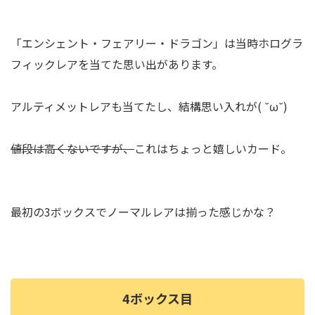
「エンシェント・フェアリー・ドラゴン」は当時ホログラ
フィックレアを当てた思い出があります。
アルティメットレアも当てたし、結構思い入れが( ˘ω˘)
値段は高くないですが、
これはちょっと嬉しいカード。
最初の3ボックスでノーマルレアは揃った感じかな？
4ボックス目