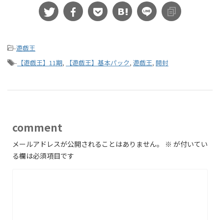
-
遊戯王
-
【遊戯王】11期
,
【遊戯王】基本パック
,
遊戯王
,
開封
comment
メールアドレスが公開されることはありません。
※
が付いてい
る欄は必須項目です