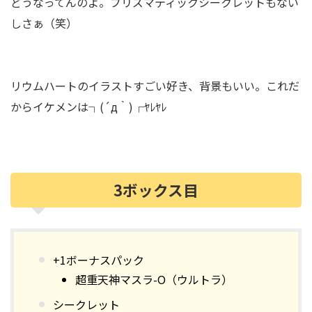
どうなってんのよ。プリズマティックシークレットもない
しさぁ（笑）
リウムハートのイラストすごい好き、背景もいい。これだ
からイケメンは┐(´д｀)┌ﾔﾚﾔﾚ
3ボックス目
+1ボーナスパック
超重天神マスラ-O（ウルトラ）
シークレット