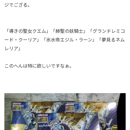
ジでござる。
「導きの聖女クエム」「赫聖の妖騎士」「グランドレミコ
ード・クーリア」「氷水帝エジル・ラーン」「夢見るネム
レリア」
このへんは特に欲しいですなぁ。