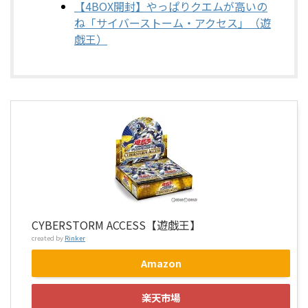
【4BOX開封】やっぱりクエムが高いの
ね「サイバーストーム・アクセス」（遊
戯王）
CYBERSTORM ACCESS【遊戯王】
created by
Rinker
Amazon
楽天市場