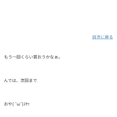
目次に戻る
もう一回くらい買おうかなぁ。
んでは、次回まで
おや( ˘ω˘)ｽﾔｧ