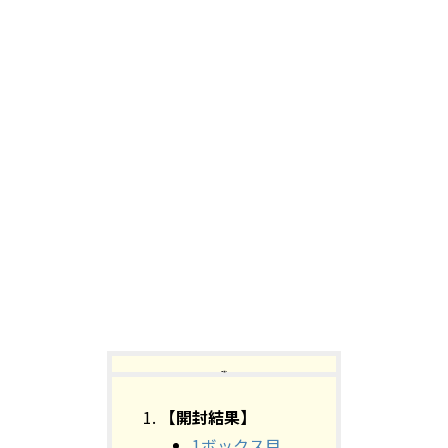
【目次】
【開封結果】
1ボックス目