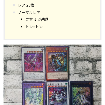
レア 25枚
ノーマルレア
ウサミミ導師
トン=トン