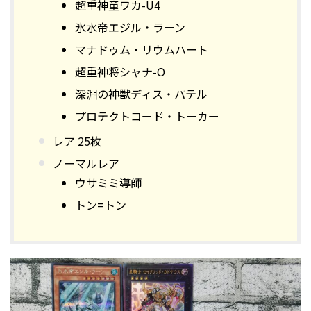
超重神童ワカ-U4
氷水帝エジル・ラーン
マナドゥム・リウムハート
超重神将シャナ-O
深淵の神獣ディス・パテル
プロテクトコード・トーカー
レア 25枚
ノーマルレア
ウサミミ導師
トン=トン