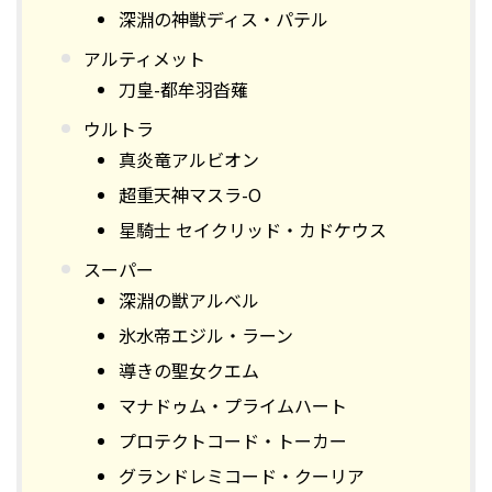
深淵の神獣ディス・パテル
アルティメット
刀皇-都牟羽沓薙
ウルトラ
真炎竜アルビオン
超重天神マスラ-O
星騎士 セイクリッド・カドケウス
スーパー
深淵の獣アルベル
氷水帝エジル・ラーン
導きの聖女クエム
マナドゥム・プライムハート
プロテクトコード・トーカー
グランドレミコード・クーリア