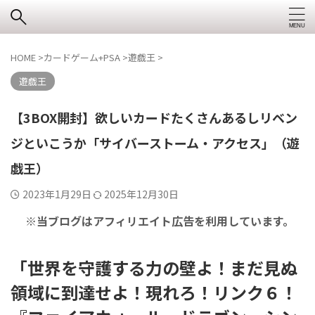
HOME
>
カードゲーム+PSA
>
遊戯王
>
遊戯王
【3BOX開封】欲しいカードたくさんあるしリベン
ジといこうか「サイバーストーム・アクセス」（遊
戯王）
2023年1月29日
2025年12月30日
※当ブログはアフィリエイト広告を利用しています。
「世界を守護する力の壁よ！まだ見ぬ
領域に到達せよ！現れろ！リンク６！