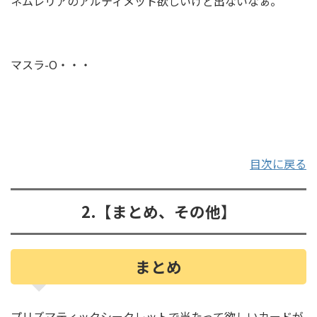
ネムレリアのアルティメット欲しいけど出ないなぁ。
マスラ-O・・・
目次に戻る
2.【まとめ、その他】
まとめ
プリズマティックシークレットで当たって欲しいカードが