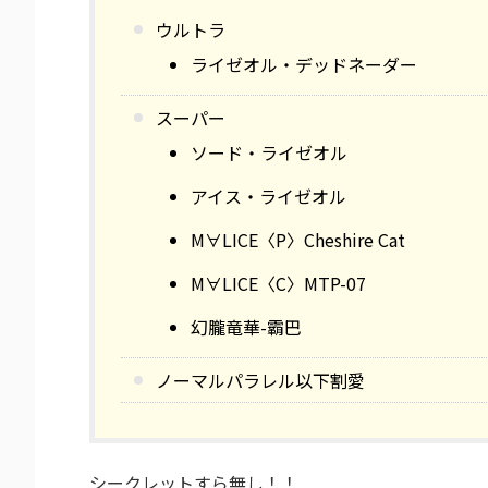
ウルトラ
ライゼオル・デッドネーダー
スーパー
ソード・ライゼオル
アイス・ライゼオル
M∀LICE〈P〉Cheshire Cat
M∀LICE〈C〉MTP-07
幻朧竜華-霸巴
ノーマルパラレル以下割愛
シークレットすら無し！！