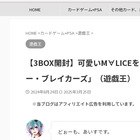
HOME
カードゲーム+PSA
その他カード、
HOME
>
カードゲーム+PSA
>
遊戯王
>
遊戯王
【3BOX開封】可愛いM∀LIC
ー・ブレイカーズ」（遊戯王）
2024年8月24日
2025年3月25日
※当ブログはアフィリエイト広告を利用しています。
どぉーも、あいすです。