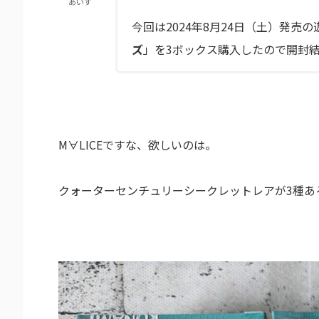
あいす
今回は2024年8月24日（土）発売
ズ
」を3ボックス購入したので開封
M∀LICEですな、欲しいのは。
クォーターセンチュリーシークレットレアが3種あ