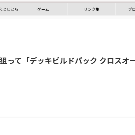
えとせとら
ゲーム
リンク集
プ
Eを狙って「デッキビルドパック クロスオ