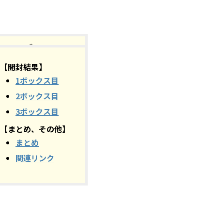
【目次】
【開封結果】
1ボックス目
2ボックス目
3ボックス目
【まとめ、その他】
まとめ
関連リンク