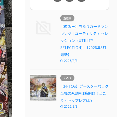
遊戯王
【遊戯王】当たりカードラン
キング｜ユーティリティ セレ
クション（UTILITY
SELECTION）【2026年8月
最新】
2026/8/8
その他
【FFTCG】ブースターパック
至福の永劫を1箱開封！当た
り・トップレアは？
2026/8/8