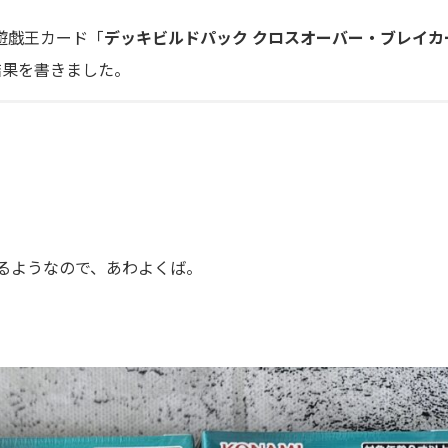
の遊戯王カード「
デッキビルドパック クロスオーバー・ブレイカ
結果を書きました。
るようなので、あわよくば。