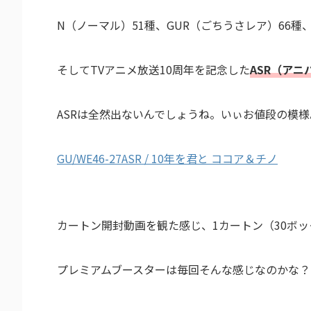
N（ノーマル）51種、GUR（ごちうさレア）66種
そしてTVアニメ放送10周年を記念した
ASR（アニ
ASRは全然出ないんでしょうね。いぃお値段の模様
GU/WE46-27ASR / 10年を君と ココア＆チノ
カートン開封動画を観た感じ、1カートン（30ボッ
プレミアムブースターは毎回そんな感じなのかな？