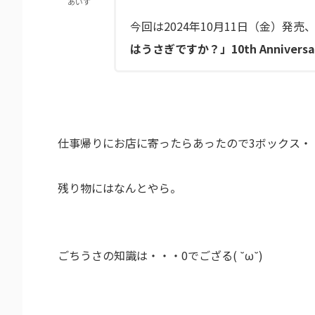
あいす
今回は2024年10月11日（金）発売、
はうさぎですか？」10th Anniversa
仕事帰りにお店に寄ったらあったので3ボックス・
残り物にはなんとやら。
ごちうさの知識は・・・0でござる( ˘ω˘)