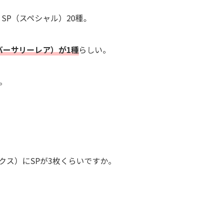
、SP（スペシャル）20種。
バーサリーレア）が1種
らしい。
。
クス）にSPが3枚くらいですか。