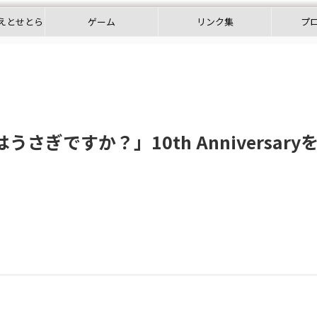
えとせとら
ゲーム
リンク集
プ
ぎですか？」10th Anniversary