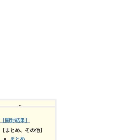
【目次】
【開封結果】
【まとめ、その他】
まとめ