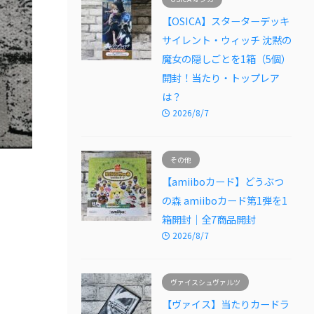
【OSICA】スターターデッキ
サイレント・ウィッチ 沈黙の
魔女の隠しごとを1箱（5個）
開封！当たり・トップレア
は？
2026/8/7
その他
【amiiboカード】どうぶつ
の森 amiiboカード第1弾を1
箱開封｜全7商品開封
2026/8/7
ヴァイスシュヴァルツ
【ヴァイス】当たりカードラ