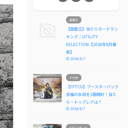
遊戯王
【遊戯王】当たりカードラン
キング｜UTILITY
SELECTION【2026年8月最
新】
2026/8/7
その他
【FFTCG】ブースターパック
至福の永劫を1箱開封！当た
り・トップレアは？
2026/8/7
OSICA オシカ