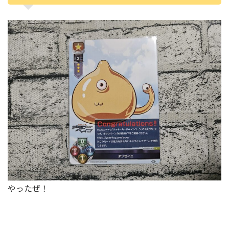
やったぜ！