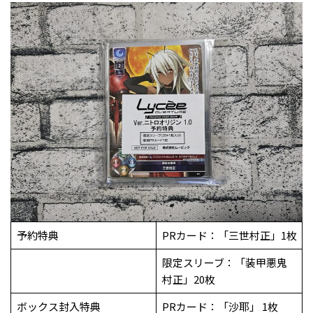
予約特典
PRカード：「三世村正」1枚
限定スリーブ：「装甲悪鬼
村正」20枚
ボックス封入特典
PRカード：「沙耶」 1枚