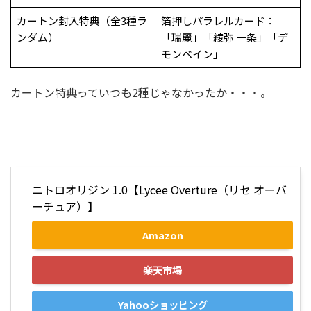
カートン封入特典（全3種ラ
箔押しパラレルカード：
ンダム）
「瑞麗」「綾弥 一条」「デ
モンベイン」
カートン特典っていつも2種じゃなかったか・・・。
ニトロオリジン 1.0【Lycee Overture（リセ オーバ
ーチュア）】
Amazon
楽天市場
Yahooショッピング