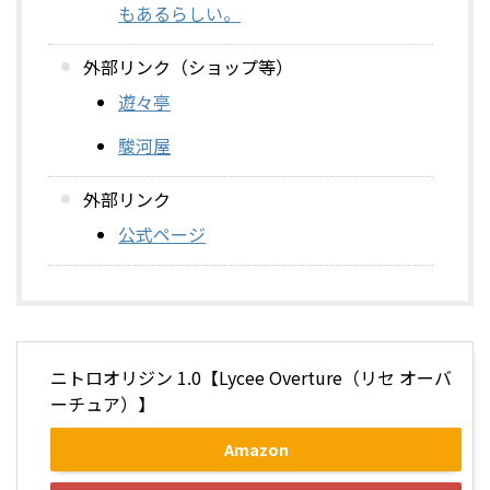
もあるらしい。
外部リンク（ショップ等）
遊々亭
駿河屋
外部リンク
公式ページ
ニトロオリジン 1.0【Lycee Overture（リセ オーバ
ーチュア）】
Amazon