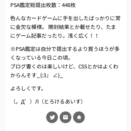
PSA鑑定総提出枚数：448枚
色んなカードゲームに手を出したばっかりに常
に金欠な模様。 開封結果とか載せたり、たま
にゲーム記事だったり。浅く広く！！
※PSA鑑定は自分で提出するより買うほうが多
くなっている今日この頃。
ブログ書くのは楽しいけど、CSSとかはよくわ
からんそす_(:3」 ∠)_
よろしくです。
（。Д゜）Л（とろけるあいす）