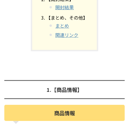
開封結果
【まとめ、その他】
まとめ
関連リンク
1.【商品情報】
商品情報