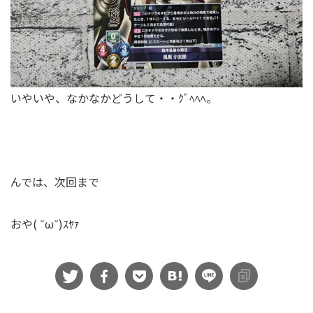
いやいや、なかなかどうして・・ｸﾞﾍﾍﾍ。
んでは、次回まで
おや( ˘ω˘)ｽﾔｧ