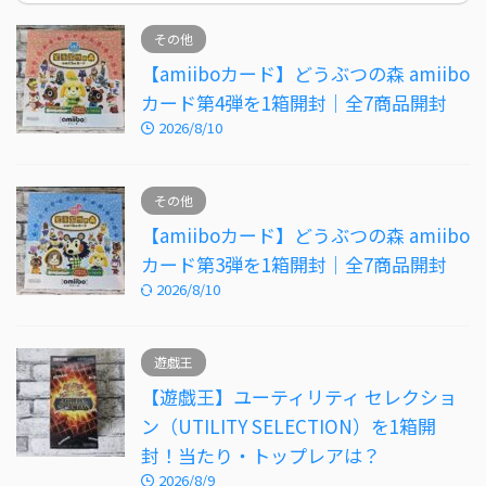
その他
【amiiboカード】どうぶつの森 amiibo
カード第4弾を1箱開封｜全7商品開封
2026/8/10
その他
【amiiboカード】どうぶつの森 amiibo
カード第3弾を1箱開封｜全7商品開封
2026/8/10
遊戯王
【遊戯王】ユーティリティ セレクショ
ン（UTILITY SELECTION）を1箱開
封！当たり・トップレアは？
2026/8/9