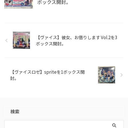
ボックス開封。
【ヴァイス】彼女、お借りします Vol.2を3
ボックス開封。
【ヴァイスロゼ】spriteを1ボックス開
封。
検索