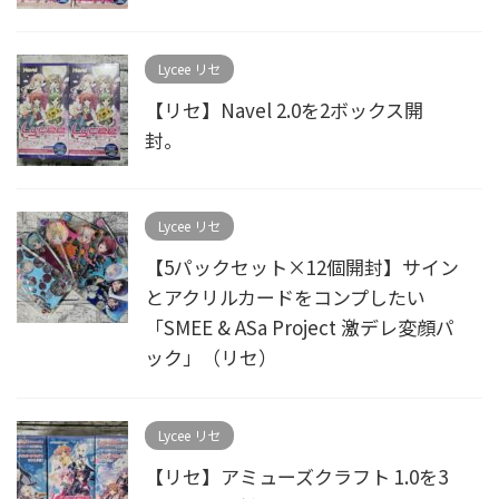
Lycee リセ
【リセ】Navel 2.0を2ボックス開
封。
Lycee リセ
【5パックセット×12個開封】サイン
とアクリルカードをコンプしたい
「SMEE & ASa Project 激デレ変顔パ
ック」（リセ）
Lycee リセ
【リセ】アミューズクラフト 1.0を3