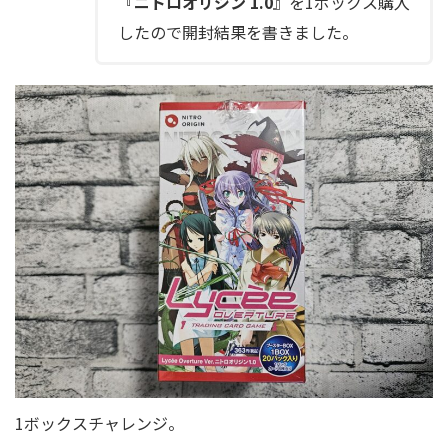
『
ニトロオリジン 1.0
』を1ボックス購入
したので開封結果を書きました。
1ボックスチャレンジ。