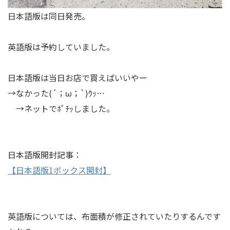
日本語版は同日発売。
英語版は予約していました。
日本語版は当日お店で買えばいいやー
→なかった(´；ω；`)ｳｯ…
→ネットでﾎﾟﾁｯしました。
日本語版開封記事：
【日本語版1ボックス開封】
英語版については、布面積が修正されていたりするんです