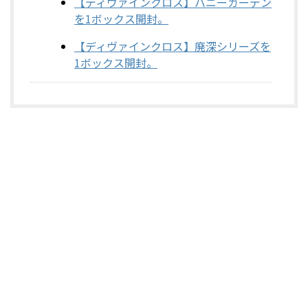
【ディヴァインクロス】バニーガーデン
を1ボックス開封。
【ディヴァインクロス】廃深シリーズを
1ボックス開封。