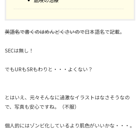
凪咲の治療
英語名で書くのはめんどくさいので
日本語名で記載。
SECは無し！
でもURもSRもわりと・・・よくない？
とはいえ、元々そんなに過激なイラストはなさそうなの
で、写真も安心ですね。（不服）
個人的にはゾンビ化しているより肌色がいいかな・・・。