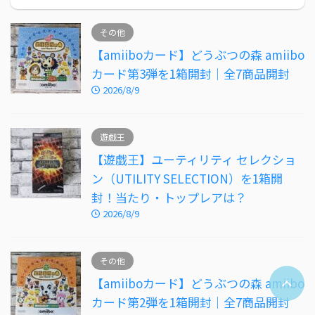
その他
【amiiboカード】どうぶつの森 amiibo
カード第3弾を1箱開封｜全7商品開封
2026/8/9
遊戯王
【遊戯王】ユーティリティ セレクショ
ン（UTILITY SELECTION）を1箱開
封！当たり・トップレアは？
2026/8/9
その他
【amiiboカード】どうぶつの森 amiibo
カード第2弾を1箱開封｜全7商品開封