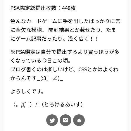
PSA鑑定総提出枚数：448枚
色んなカードゲームに手を出したばっかりに常
に金欠な模様。 開封結果とか載せたり、たま
にゲーム記事だったり。浅く広く！！
※PSA鑑定は自分で提出するより買うほうが多
くなっている今日この頃。
ブログ書くのは楽しいけど、CSSとかはよくわ
からんそす_(:3」 ∠)_
よろしくです。
（。Д゜）Л（とろけるあいす）