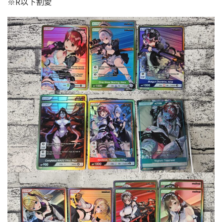
※R以下割愛