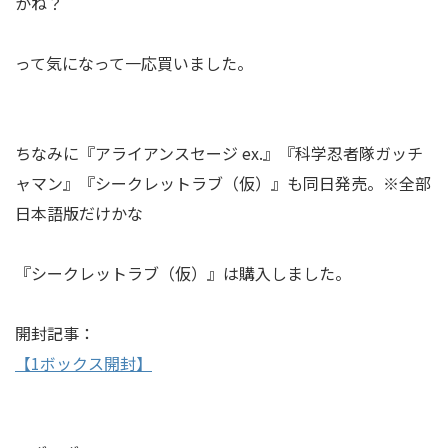
かね？
って気になって一応買いました。
ちなみに『アライアンスセージ ex.』『科学忍者隊ガッチ
ャマン』『シークレットラブ（仮）』も同日発売。※全部
日本語版だけかな
『シークレットラブ（仮）』は購入しました。
開封記事：
【1ボックス開封】