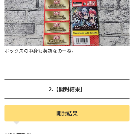
ボックスの中身も英語なのーね。
2.【開封結果】
開封結果