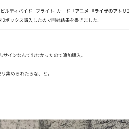
のビルディバイド ｰブライトｰカード「
アニメ 『ライザのアトリ
を2ボックス購入したので開封結果を書きました。
んサインなんて出なかったので追加購入。
モリ集められたらな、と。