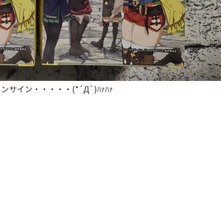
イン・・・・・(*´Д`)ﾊｧﾊｧ