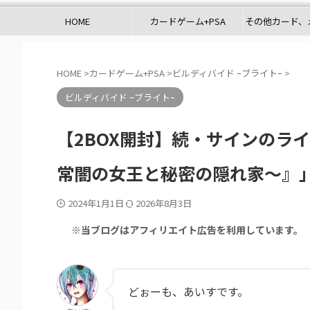
HOME
カードゲーム+PSA
その他カード、
HOME
>
カードゲーム+PSA
>
ビルディバイド ｰブライトｰ
>
ビルディバイド ｰブライトｰ
【2BOX開封】続・サインのラ
常闇の女王と秘密の隠れ家〜』」
2024年1月1日
2026年8月3日
※当ブログはアフィリエイト広告を利用しています。
どぉーも、あいすです。