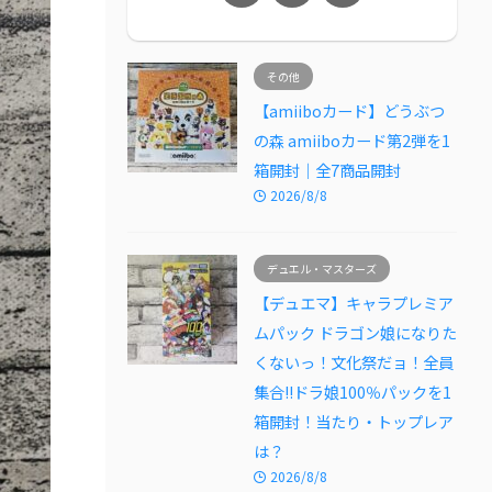
その他
【amiiboカード】どうぶつ
の森 amiiboカード第2弾を1
箱開封｜全7商品開封
2026/8/8
デュエル・マスターズ
【デュエマ】キャラプレミア
ムパック ドラゴン娘になりた
くないっ！文化祭だョ！全員
集合!!ドラ娘100％パックを1
箱開封！当たり・トップレア
は？
2026/8/8