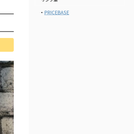
・
PRICEBASE