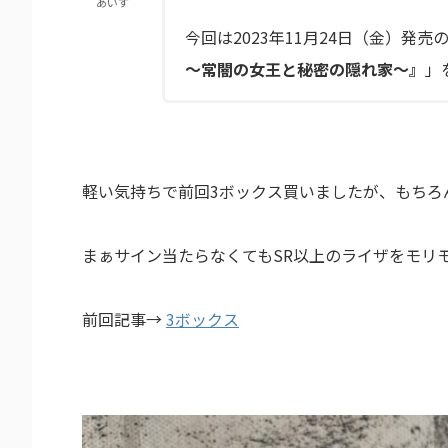
あいす
今回は2023年11月24日（金）発売
〜常闇の女王と秘密の隠れ家〜』
」
軽い気持ちで前回3ボックス買いましたが、もちろ
まぁサイン当たらなくてもSR以上のライザをモリ
前回記事→
3ボックス