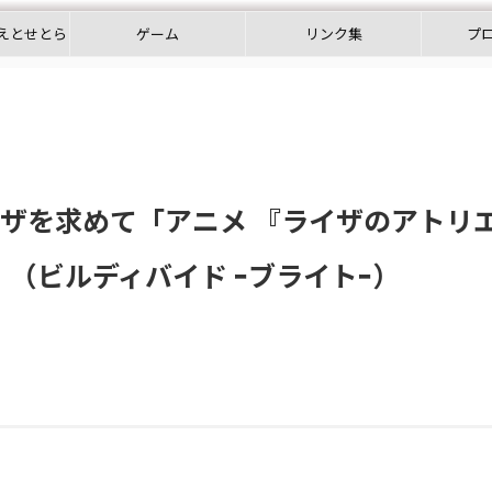
えとせとら
ゲーム
リンク集
プ
イザを求めて「アニメ 『ライザのアトリエ
（ビルディバイド ｰブライトｰ）