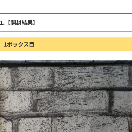
1.
【開封結果】
1ボックス目