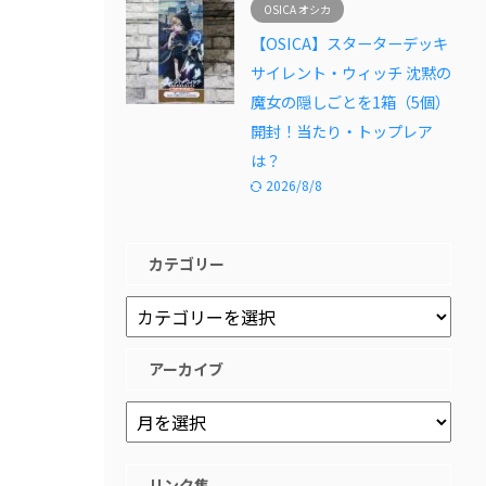
OSICA オシカ
【OSICA】スターターデッキ
サイレント・ウィッチ 沈黙の
魔女の隠しごとを1箱（5個）
開封！当たり・トップレア
は？
2026/8/8
カテゴリー
アーカイブ
リンク集