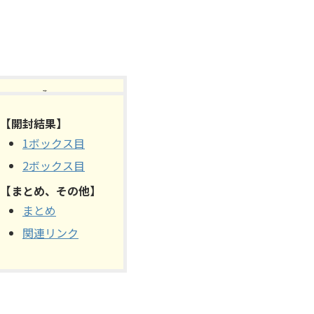
【目次】
【開封結果】
1ボックス目
2ボックス目
【まとめ、その他】
まとめ
関連リンク