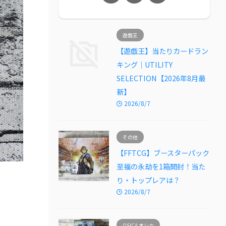
遊戯王
【遊戯王】当たりカードラン
キング｜UTILITY
SELECTION【2026年8月最
新】
2026/8/7
その他
【FFTCG】ブースターパック
至福の永劫を1箱開封！当た
り・トップレアは？
2026/8/7
OSICA オシカ