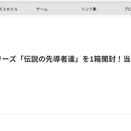
えとせとら
ゲーム
リンク集
プ
リーズ「伝説の先導者達」を1箱開封！当