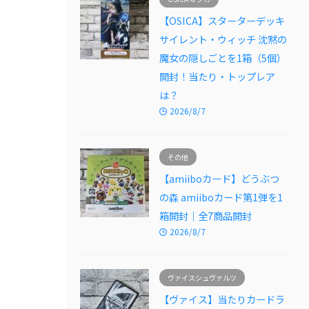
【OSICA】スターターデッキ
サイレント・ウィッチ 沈黙の
魔女の隠しごとを1箱（5個）
開封！当たり・トップレア
は？
2026/8/7
その他
【amiiboカード】どうぶつ
の森 amiiboカード第1弾を1
箱開封｜全7商品開封
2026/8/7
ヴァイスシュヴァルツ
【ヴァイス】当たりカードラ