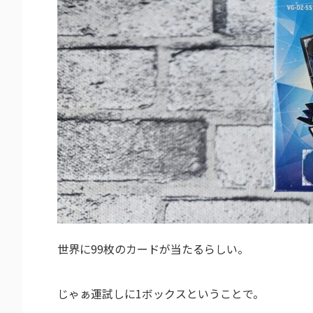
世界に99枚のカードが当たるらしい。
じゃぁ運試しに1ボックスということで。