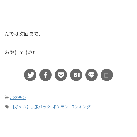
んでは次回まで、
おや( ˘ω˘)ｽﾔｧ
-
ポケモン
-
【ポケカ】拡張パック
,
ポケモン
,
ランキング