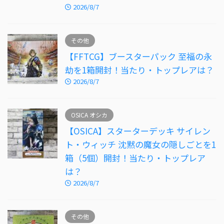
2026/8/7
その他
【FFTCG】ブースターパック 至福の永
劫を1箱開封！当たり・トップレアは？
2026/8/7
OSICA オシカ
【OSICA】スターターデッキ サイレン
ト・ウィッチ 沈黙の魔女の隠しごとを1
箱（5個）開封！当たり・トップレア
は？
2026/8/7
その他