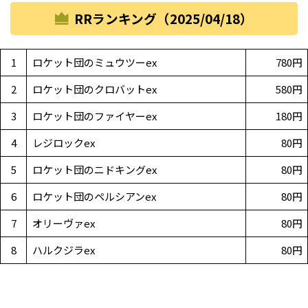
RRランキング（2025/04/18）
1
ロケット団のミュウツーex
780円
2
ロケット団のクロバットex
580円
3
ロケット団のファイヤーex
180円
4
レジロックex
80円
5
ロケット団のニドキングex
80円
6
ロケット団のペルシアンex
80円
7
オリーヴァex
80円
8
ハルクジラex
80円