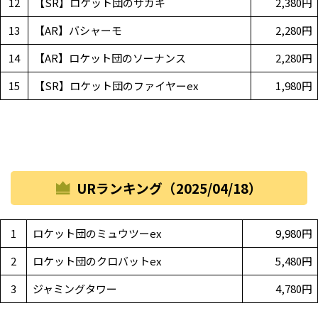
12
【SR】ロケット団のサカキ
2,380円
13
【AR】バシャーモ
2,280円
14
【AR】ロケット団のソーナンス
2,280円
15
【SR】ロケット団のファイヤーex
1,980円
URランキング（2025/04/18）
1
ロケット団のミュウツーex
9,980円
2
ロケット団のクロバットex
5,480円
3
ジャミングタワー
4,780円