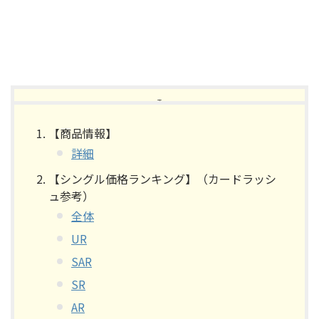
【目次】
【商品情報】
詳細
【シングル価格ランキング】（カードラッシ
ュ参考）
全体
UR
SAR
SR
AR