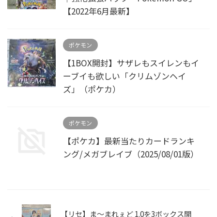
【2022年6月最新】
ポケモン
【1BOX開封】サザレもスイレンもイ
ーブイも欲しい「クリムゾンヘイ
ズ」（ポケカ）
ポケモン
【ポケカ】最新当たりカードランキ
ング/メガブレイブ（2025/08/01版）
【リセ】ま～まれぇど 1.0を3ボックス開