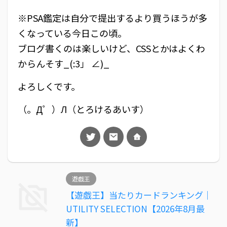
※PSA鑑定は自分で提出するより買うほうが多
くなっている今日この頃。
ブログ書くのは楽しいけど、CSSとかはよくわ
からんそす_(:3」 ∠)_
よろしくです。
（。Д゜）Л（とろけるあいす）
遊戯王
【遊戯王】当たりカードランキング｜
UTILITY SELECTION【2026年8月最
新】