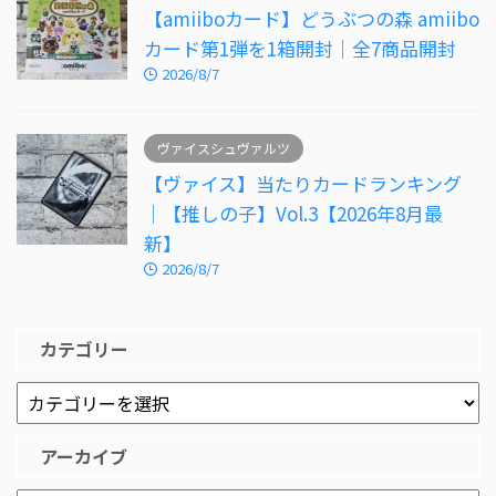
【amiiboカード】どうぶつの森 amiibo
カード第1弾を1箱開封｜全7商品開封
2026/8/7
ヴァイスシュヴァルツ
【ヴァイス】当たりカードランキング
｜【推しの子】Vol.3【2026年8月最
新】
2026/8/7
カテゴリー
アーカイブ