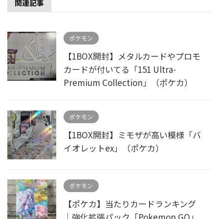
関連記事
ポケモン
【1BOX開封】メタルカードやプロモ
カードが付いてる「151 Ultra-
Premium Collection」（ポケカ）
ポケモン
【1BOX開封】ミモザが高い模様「バ
イオレットex」（ポケカ）
ポケモン
【ポケカ】当たりカードランキング
｜強化拡張パック「Pokemon GO」