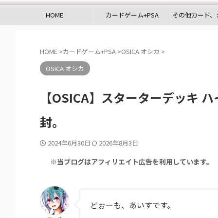
HOME
カードゲーム+PSA
その他カード、
HOME
>
カードゲーム+PSA
>
OSICA オシカ
>
OSICA オシカ
【OSICA】スターターデッキ ハ
封。
2024年6月30日
2026年8月3日
※当ブログはアフィリエイト広告を利用しています。
どぉーも、あいすです。