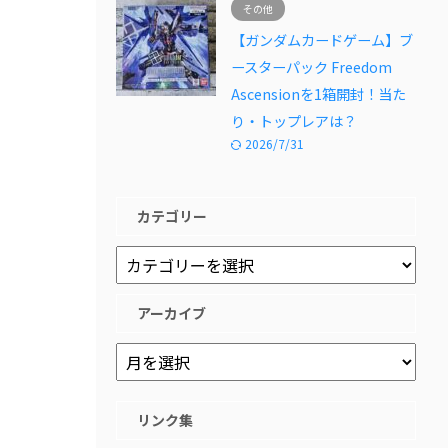
その他
【ガンダムカードゲーム】ブ
ースターパック Freedom
Ascensionを1箱開封！当た
り・トップレアは？
2026/7/31
カテゴリー
アーカイブ
リンク集