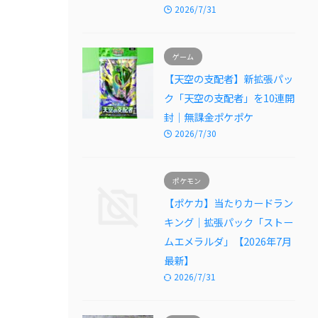
2026/7/31
ゲーム
【天空の支配者】新拡張パッ
ク「天空の支配者」を10連開
封｜無課金ポケポケ
2026/7/30
ポケモン
【ポケカ】当たりカードラン
キング｜拡張パック「ストー
ムエメラルダ」【2026年7月
最新】
2026/7/31