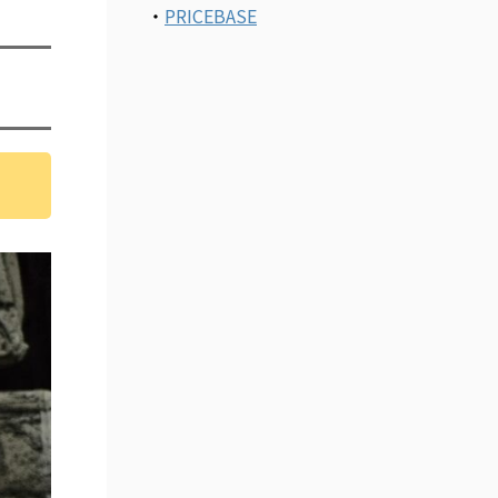
・
PRICEBASE