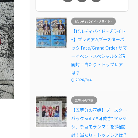
ビルディバイド ｰブライトｰ
【ビルディバイド ｰブライト
ｰ】プレミアムブースターパ
ック Fate/Grand Order サマ
ーイベントスペシャルを2箱
開封！当たり・トップレア
は？
2026/8/4
五等分の花嫁
【五等分の花嫁】ブースター
パック vol.7 ❝可愛さ❞マシマ
シ、チョモランマ！を3箱開
封！当たり・トップレアは？