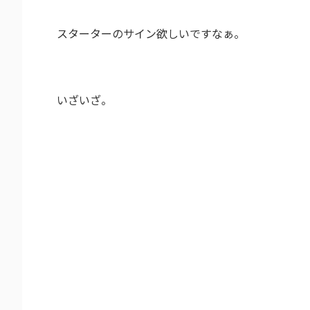
スターターのサイン欲しいですなぁ。
いざいざ。