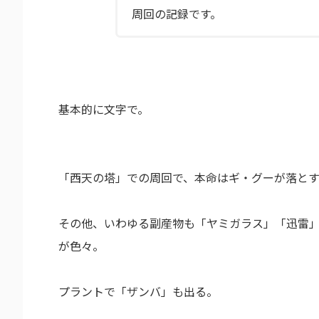
周回の記録です。
基本的に文字で。
「西天の塔」での周回で、本命はギ・グーが落と
その他、いわゆる副産物も「ヤミガラス」「迅雷」
が色々。
プラントで「ザンバ」も出る。