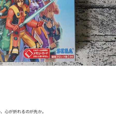
。
か、心が折れるのが先か。