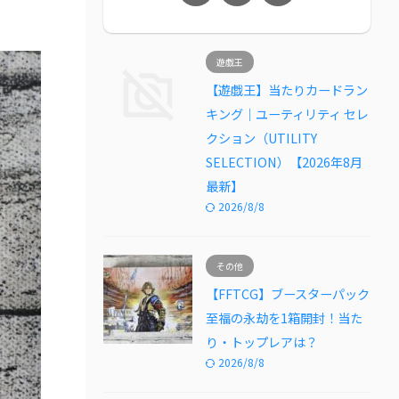
遊戯王
【遊戯王】当たりカードラン
キング｜ユーティリティ セレ
クション（UTILITY
SELECTION）【2026年8月
最新】
2026/8/8
その他
【FFTCG】ブースターパック
至福の永劫を1箱開封！当た
り・トップレアは？
2026/8/8