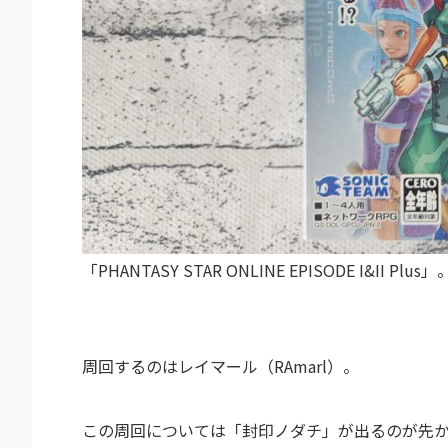
「PHANTASY STAR ONLINE EPISODE I&II Plus」
周回するのはレイマール（RAmarl）。
この周回については「封印ノダチ」が出るのが先