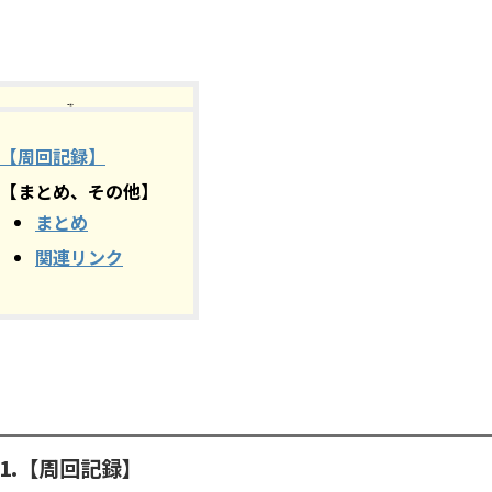
【目次】
【周回記録】
【まとめ、その他】
まとめ
関連リンク
1.【周回記録】