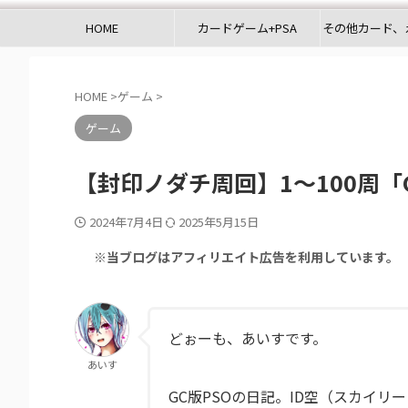
HOME
カードゲーム+PSA
その他カード、
HOME
>
ゲーム
>
ゲーム
【封印ノダチ周回】1～100周「G
2024年7月4日
2025年5月15日
※当ブログはアフィリエイト広告を利用しています。
どぉーも、あいすです。
あいす
GC版PSOの日記。ID空（スカイリ