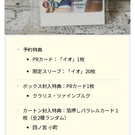
予約特典
PRカード：「イオ」1枚
限定スリーブ：「イオ」20枚
ボックス封入特典：PRカード1枚
クラリス・ツァインブルグ
カートン封入特典：箔押しパラレルカード１
枚（全2種ランダム）
四ノ宮 小町