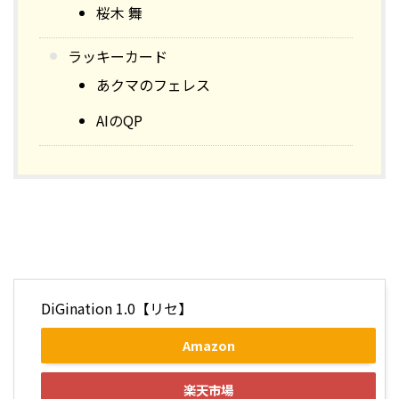
桜木 舞
ラッキーカード
あクマのフェレス
AIのQP
DiGination 1.0【リセ】
Amazon
楽天市場