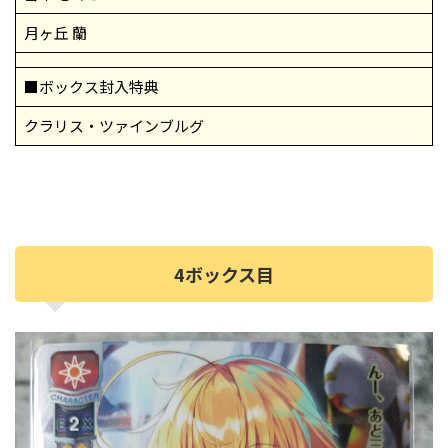
月ヶ丘 蘭
■ボックス封入特典
クラリス・ツァインブルグ
4ボックス目