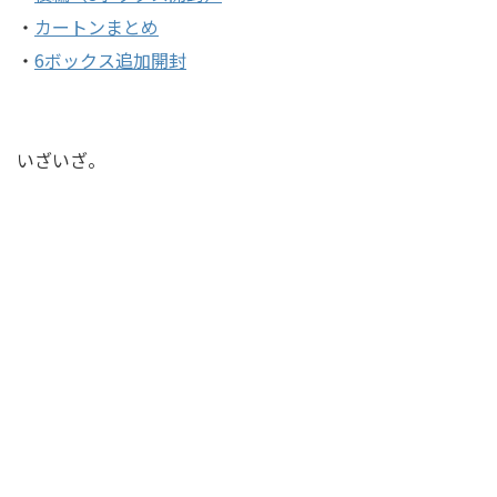
・
カートンまとめ
・
6ボックス追加開封
いざいざ。