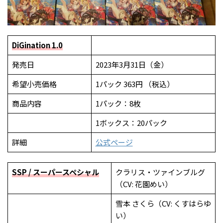
DiGination 1.0
発売日
2023年3月31日（金）
希望小売価格
1パック 363円 （税込）
商品内容
1パック：8枚
1ボックス：20パック
詳細
公式ページ
SSP / スーパースペシャル
クラリス・ツァインブルグ
（CV: 花園めい）
雪本 さくら（CV: くすはらゆ
い）