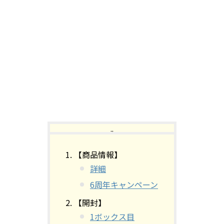
【目次】
【商品情報】
詳細
6周年キャンペーン
【開封】
1ボックス目