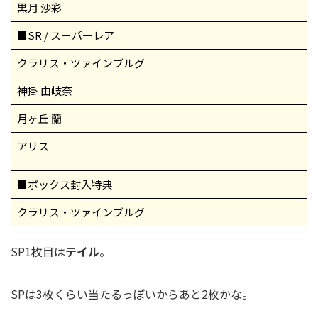
黒月 沙彩
■SR / スーパーレア
クラリス・ツァインブルグ
神掛 由岐奈
月ヶ丘 蘭
アリス
■ボックス封入特典
クラリス・ツァインブルグ
SP1枚目は
テイル
。
SPは3枚くらい当たるっぽいからあと2枚かな。