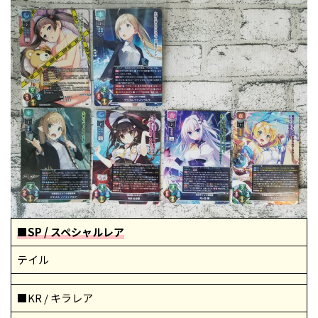
■SP / スペシャルレア
テイル
■KR / キラレア