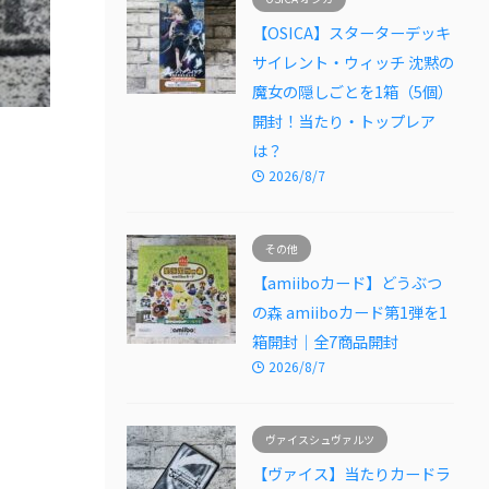
【OSICA】スターターデッキ
サイレント・ウィッチ 沈黙の
魔女の隠しごとを1箱（5個）
開封！当たり・トップレア
は？
2026/8/7
その他
【amiiboカード】どうぶつ
の森 amiiboカード第1弾を1
箱開封｜全7商品開封
2026/8/7
ヴァイスシュヴァルツ
【ヴァイス】当たりカードラ