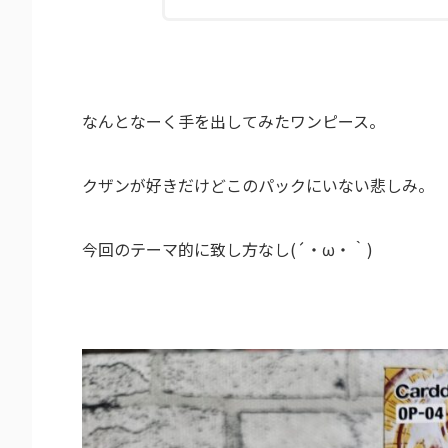
なんとなーく手を出してみたワンピース。
クザンが好きだけどこのパックにいない悲しみ。
今回のテーマ的に致し方なし(´・ω・｀)