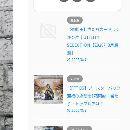
遊戯王
【遊戯王】当たりカードラン
キング｜UTILITY
SELECTION【2026年8月最
新】
2026/8/7
その他
【FFTCG】ブースターパック
至福の永劫を1箱開封！当た
り・トップレアは？
2026/8/7
OSICA オシカ