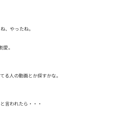
うね、やったね。
割愛。
けてる人の動画とか探すかな。
かと言われたら・・・