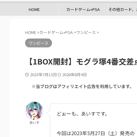
HOME
カードゲーム+PSA
その他カード、
HOME
>
カードゲーム+PSA
>
ワンピース
>
ワンピース
【1BOX開封】モグラ塚4番交
2023年7月13日
2026年8月4日
※当ブログはアフィリエイト広告を利用しています。
どぉーも、あいすです。
あいす
今回は2023年5月27日（土）発売の