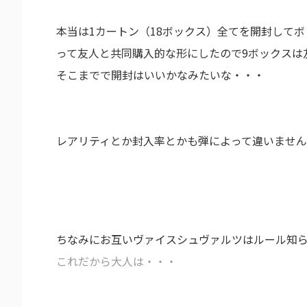
本当は1カートン（18ボックス）全てを開封して
って友人と共同購入的な形にしたので9ボックスは
そこまでで開封はいいかなみたいな・・・
レアリティとか封入率とかも弾によって違いません
ちなみにお互いヴァイスシュヴァルツはルール知
これだから大人は・・・