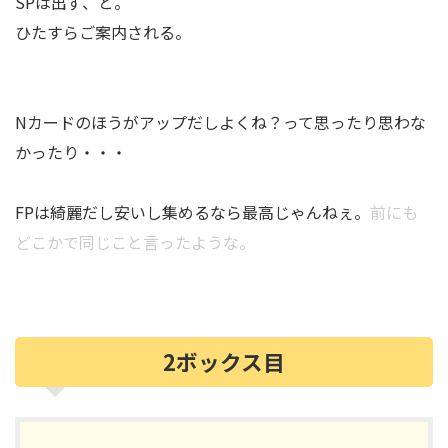
SPは出ず、と。
ひたすらご案内される。
Nカードのほうがアップだしよくね？って思ったり思わな
かったり・・・
FPは綺麗だし安いし集めるなら最高じゃんねぇ。
前にも
どこかで同じこと言ったような。
2ボックス目