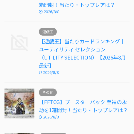
箱開封！当たり・トップレアは？
2026/8/8
遊戯王
【遊戯王】当たりカードランキング｜
ユーティリティ セレクション
（UTILITY SELECTION）【2026年8月
最新】
2026/8/8
その他
【FFTCG】ブースターパック 至福の永
劫を1箱開封！当たり・トップレアは？
2026/8/8