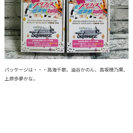
パッケージは・・・高海千歌、澁谷かのん、高坂穂乃果、
上原歩夢かな。