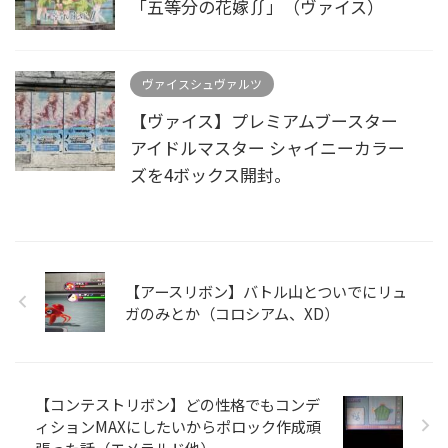
「五等分の花嫁∬」（ヴァイス）
ヴァイスシュヴァルツ
【ヴァイス】プレミアムブースター
アイドルマスター シャイニーカラー
ズを4ボックス開封。
【アースリボン】バトル山とついでにリュ
ガのみとか（コロシアム、XD）
【コンテストリボン】どの性格でもコンデ
ィションMAXにしたいからポロック作成頑
張った話（エメラルド他）