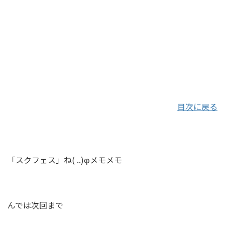
目次に戻る
「スクフェス」ね( ..)φメモメモ
んでは次回まで