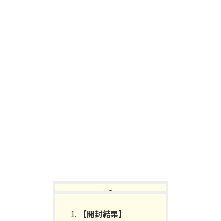
【目次】
【開封結果】