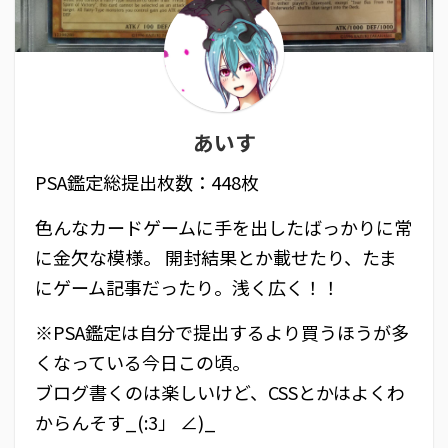
あいす
PSA鑑定総提出枚数：448枚
色んなカードゲームに手を出したばっかりに常
に金欠な模様。 開封結果とか載せたり、たま
にゲーム記事だったり。浅く広く！！
※PSA鑑定は自分で提出するより買うほうが多
くなっている今日この頃。
ブログ書くのは楽しいけど、CSSとかはよくわ
からんそす_(:3」 ∠)_