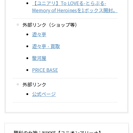
【ユニアリ】To LOVEる-とらぶる-
Memory of Heroinesを1ボックス開封。
外部リンク（ショップ等）
遊々亭
遊々亭 - 買取
駿河屋
PRICE BASE
外部リンク
公式ページ
勝利の女神：NIKKE【ユニオンアリーナ】