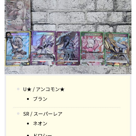
U★ / アンコモン★
ブラン
SR / スーパーレア
ネオン
ドロシー