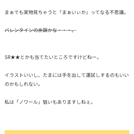
まぁでも実物見ちゃうと「まぁいぃか」ってなる不思議。
バレンタインの余韻かな・・・。
SR★★とかも当てたいところですけどねー。
イラストいいし、たまには手を出して運試しするのもいい
のかもしれない。
私は「ノワール」狙いもありますしねぇ。