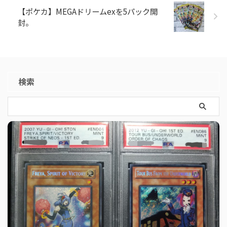
【ポケカ】MEGAドリームexを5パック開
封。
検索