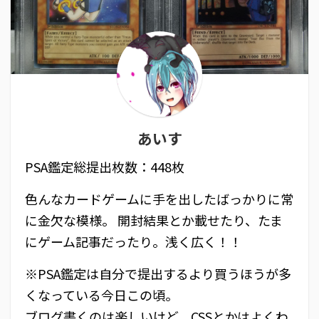
あいす
PSA鑑定総提出枚数：448枚
色んなカードゲームに手を出したばっかりに常
に金欠な模様。 開封結果とか載せたり、たま
にゲーム記事だったり。浅く広く！！
※PSA鑑定は自分で提出するより買うほうが多
くなっている今日この頃。
ブログ書くのは楽しいけど、CSSとかはよくわ