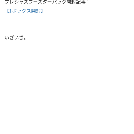
プレシャスブースターパック開封記事：
【1ボックス開封】
いざいざ。