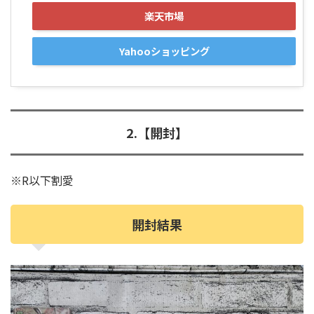
楽天市場
Yahooショッピング
2.【開封】
※R以下割愛
開封結果