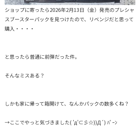
ショップに寄ったら2026年2月13日（金）発売のプレシャ
スブースターパックを見つけたので、リベンジだと思って
購入・・・・
と思ったら普通に前弾だった件。
そんなミスある？
しかも家に帰って箱開けて、なんかパックの数多くね？
→ここでやっと気づきました( 'д'⊂彡☆))Д´) ﾊﾟｰﾝ