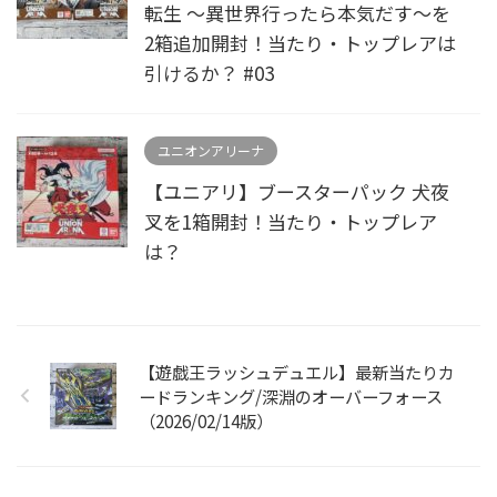
転生 ～異世界行ったら本気だす～を
2箱追加開封！当たり・トップレアは
引けるか？ #03
ユニオンアリーナ
【ユニアリ】ブースターパック 犬夜
叉を1箱開封！当たり・トップレア
は？
【遊戯王ラッシュデュエル】最新当たりカ
ードランキング/深淵のオーバーフォース
（2026/02/14版）