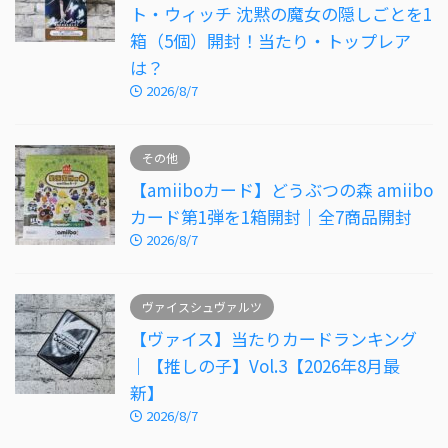
ト・ウィッチ 沈黙の魔女の隠しごとを1
箱（5個）開封！当たり・トップレア
は？
2026/8/7
その他
【amiiboカード】どうぶつの森 amiibo
カード第1弾を1箱開封｜全7商品開封
2026/8/7
ヴァイスシュヴァルツ
【ヴァイス】当たりカードランキング
｜【推しの子】Vol.3【2026年8月最
新】
2026/8/7