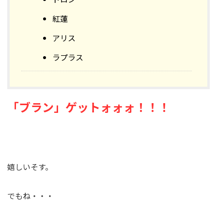
紅蓮
アリス
ラプラス
「ブラン」ゲットォォォ！！！
嬉しいそす。
でもね・・・