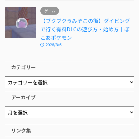
ゲーム
【ブクブクうみぞこの街】ダイビング
で行く有料DLCの遊び方・始め方｜ぽ
こあポケモン
2026/8/6
カテゴリー
アーカイブ
リンク集