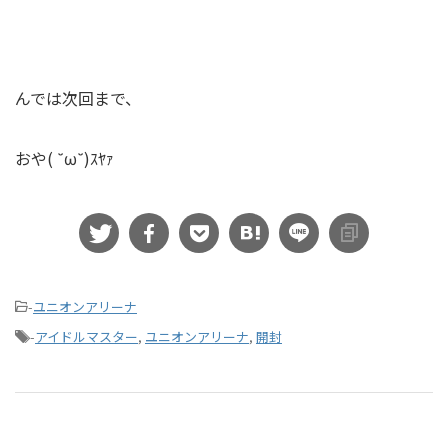
んでは次回まで、
おや( ˘ω˘)ｽﾔｧ
-
ユニオンアリーナ
-
アイドルマスター
,
ユニオンアリーナ
,
開封