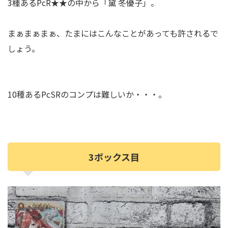
3種あるPcR★★の中から「黛 冬優子」。
まぁまぁまぁ、たまにはこんなことがあっても許されるで
しょう。
10種あるPcSRのコンプは難しいか・・・。
3ボックス目