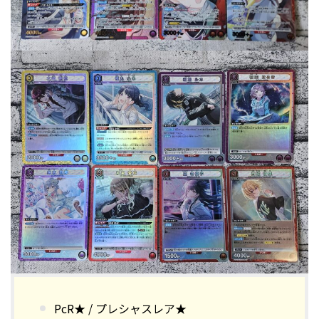
PcR★ / プレシャスレア★