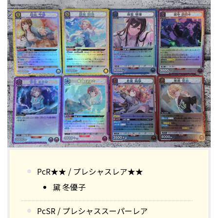
PcR★★ / プレシャスレア★★
黛 冬優子
PcSR / プレシャススーパーレア