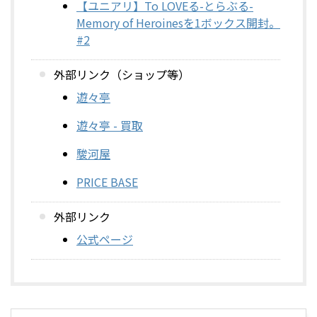
【ユニアリ】To LOVEる-とらぶる-
Memory of Heroinesを1ボックス開封。
#2
外部リンク（ショップ等）
遊々亭
遊々亭 - 買取
駿河屋
PRICE BASE
外部リンク
公式ページ