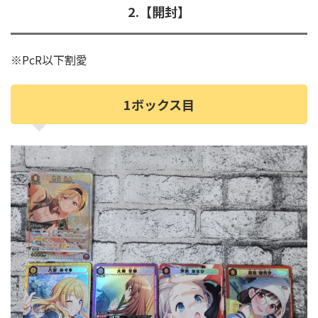
2.【開封】
※PcR以下割愛
1ボックス目