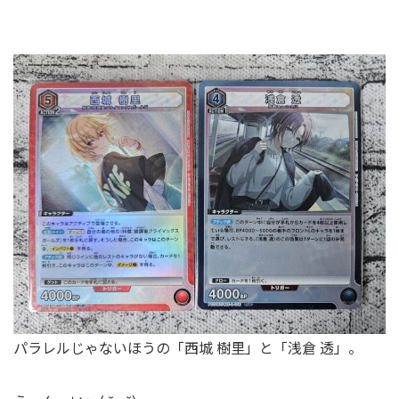
パラレルじゃないほうの「西城 樹里」と「浅倉 透」。