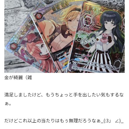
金が綺麗（雑
満足しましたけど、もうちょっと手を出したい気もするな
ぁ。
だけどこれ以上の当たりはもぅ無理だろうなぁ_(:3」 ∠)_