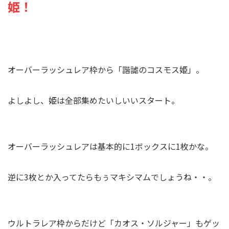
姫！
オーバーラッシュレア枠から「諧謔のコスモス姫」。
よしよし、姫は全部集めたいしいいスタート。
オーバーラッシュレアは基本的に1ボックスに1枚かな。
逆に3枚とか入ってたらもぅマキシマムでしょうね・・。
ウルトラレア枠からだけど「カオス・ソルジャー」もゲッ