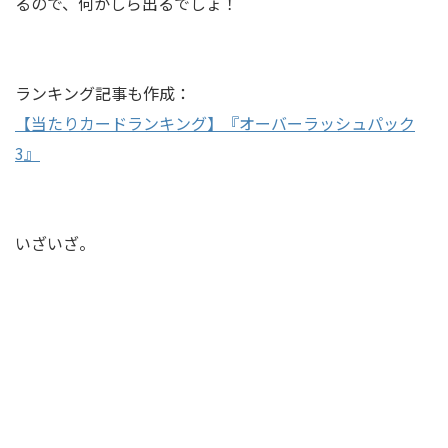
るので、何かしら出るでしょ！
ランキング記事も作成：
【当たりカードランキング】『オーバーラッシュパック
3』
いざいざ。