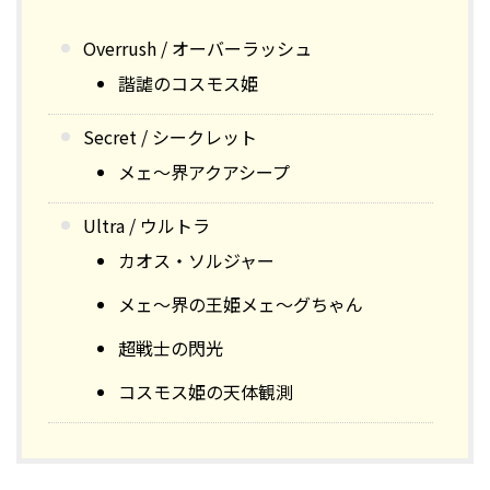
Overrush / オーバーラッシュ
諧謔のコスモス姫
Secret / シークレット
メェ～界アクアシープ
Ultra / ウルトラ
カオス・ソルジャー
メェ～界の王姫メェ～グちゃん
超戦士の閃光
コスモス姫の天体観測