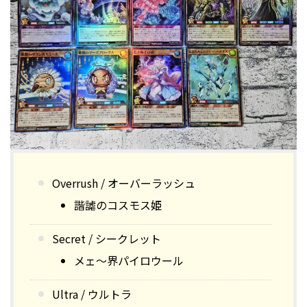
Overrush / オーバーラッシュ
諧謔のコスモス姫
Secret / シークレット
メェ～界パイロウール
Ultra / ウルトラ