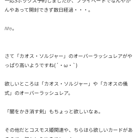
一応5ボックス予約しましたが、プライベートでなんやか
んやあって開封できず数日経過・・・。
ﾊﾊｯ。
さて「カオス・ソルジャー」のオーバーラッシュレアがや
っぱり高いようですね(´・ω・`)
欲しいところは「カオス・ソルジャー」や「カオスの儀
式」のオーバーラッシュレア。
「闇をかき消す剣」もちょっと欲しいなぁ。
その他だとコスモス姫関連や、ちらほら欲しいカードがあ