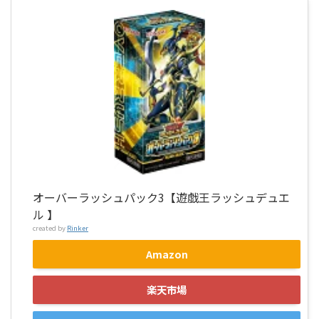
オーバーラッシュパック3【遊戯王ラッシュデュエ
ル 】
created by
Rinker
Amazon
楽天市場