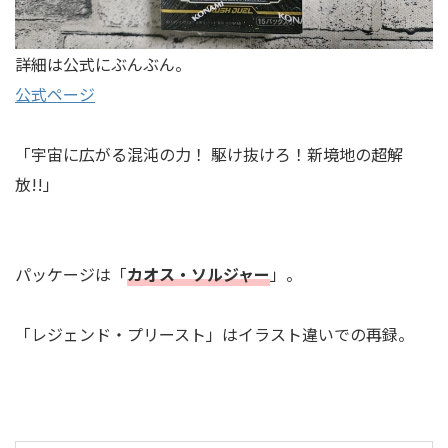
詳細は公式にぶんぶん。
公式ページ
「宇宙に広がる混沌の力！ 駆け抜けろ！新境地の超解
放!!」
パッケージは「
カオス・ソルジャー
」。
「レジェンド・プリースト」はイラスト違いでの再録。