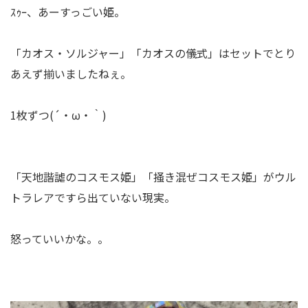
ｽｩｰ、あーすっごい姫。
「カオス・ソルジャー」「カオスの儀式」はセットでとり
あえず揃いましたねぇ。
1枚ずつ(´・ω・｀)
「天地諧謔のコスモス姫」「掻き混ぜコスモス姫」がウル
トラレアですら出ていない現実。
怒っていいかな。。