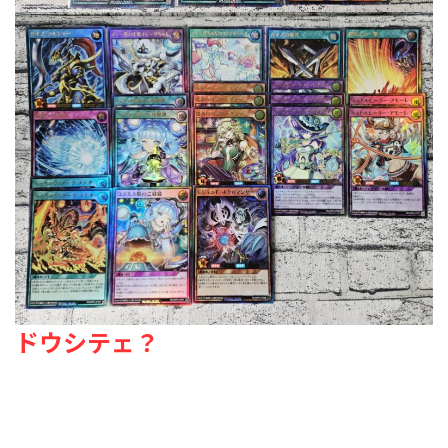
ドウシテェ？