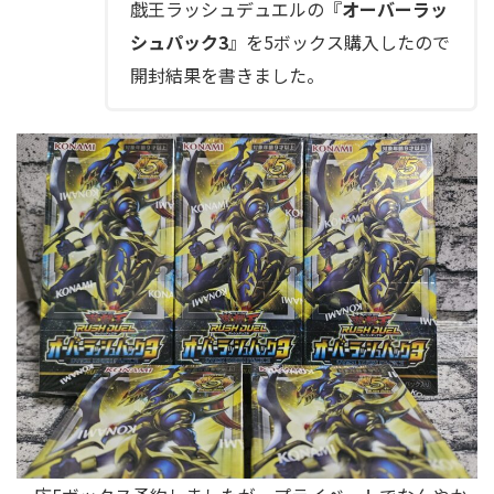
戯王ラッシュデュエルの『
オーバーラッ
シュパック3
』を5ボックス購入したので
開封結果を書きました。