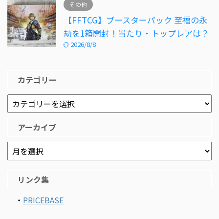
その他
【FFTCG】ブースターパック 至福の永
劫を1箱開封！当たり・トップレアは？
2026/8/8
カテゴリー
アーカイブ
リンク集
・
PRICEBASE