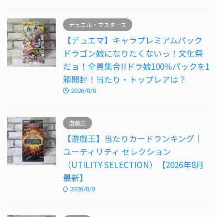
デュエル・マスターズ
【デュエマ】キャラプレミアムパック
ドラゴン娘になりたくないっ！文化祭
だョ！全員集合!!ドラ娘100％パックを1
箱開封！当たり・トップレアは？
2026/8/8
遊戯王
【遊戯王】当たりカードランキング｜
ユーティリティ セレクション
（UTILITY SELECTION）【2026年8月
最新】
2026/8/9