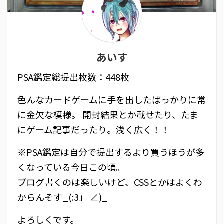
あいす
PSA鑑定総提出枚数：448枚
色んなカードゲームに手を出したばっかりに常
に金欠な模様。 開封結果とか載せたり、たま
にゲーム記事だったり。浅く広く！！
※PSA鑑定は自分で提出するより買うほうが多
くなっている今日この頃。
ブログ書くのは楽しいけど、CSSとかはよくわ
からんそす_(:3」 ∠)_
よろしくです。