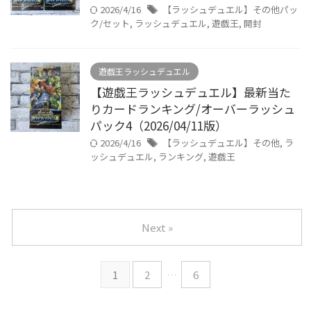
2026/4/16
【ラッシュデュエル】その他パッ
ク/セット
,
ラッシュデュエル
,
遊戯王
,
開封
遊戯王ラッシュデュエル
【遊戯王ラッシュデュエル】最新当た
りカードランキング/オーバーラッシュ
パック4（2026/04/11版）
2026/4/16
【ラッシュデュエル】その他
,
ラ
ッシュデュエル
,
ランキング
,
遊戯王
Next »
1
2
…
6