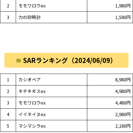
2
モモワロウex
1,980円
3
力の砂時計
1,580円
SARランキング（2024/06/09）
1
カシオペア
8,980円
2
キチキギスex
4,980円
3
モモワロウex
4,480円
4
イイネイヌex
2,980円
5
マシマシラex
2,180円