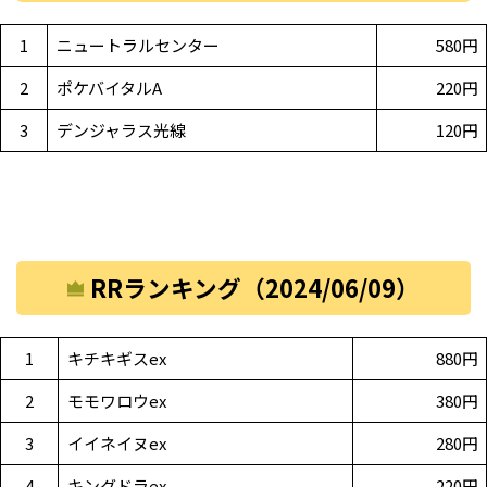
1
ニュートラルセンター
580円
2
ポケバイタルA
220円
3
デンジャラス光線
120円
RRランキング（2024/06/09）
1
キチキギスex
880円
2
モモワロウex
380円
3
イイネイヌex
280円
4
キングドラex
220円