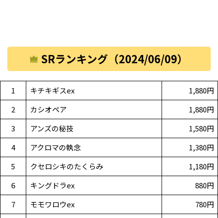
SRランキング（2024/06/09）
1
キチキギスex
1,880円
2
カシオペア
1,880円
3
アンズの秘技
1,580円
4
アクロマの執念
1,380円
5
クセロシキのたくらみ
1,180円
6
キングドラex
880円
7
モモワロウex
780円