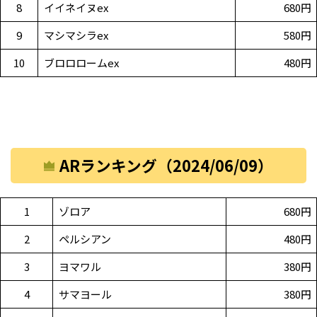
8
イイネイヌex
680円
9
マシマシラex
580円
10
ブロロロームex
480円
ARランキング（2024/06/09）
1
ゾロア
680円
2
ペルシアン
480円
3
ヨマワル
380円
4
サマヨール
380円