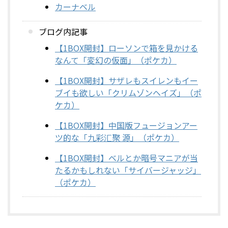
カーナベル
ブログ内記事
【1BOX開封】ローソンで箱を見かける
なんて「変幻の仮面」（ポケカ）
【1BOX開封】サザレもスイレンもイー
ブイも欲しい「クリムゾンヘイズ」（ポ
ケカ）
【1BOX開封】中国版フュージョンアー
ツ的な「九彩汇聚 源」（ポケカ）
【1BOX開封】ベルとか暗号マニアが当
たるかもしれない「サイバージャッジ」
（ポケカ）