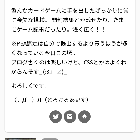
色んなカードゲームに手を出したばっかりに常
に金欠な模様。 開封結果とか載せたり、たま
にゲーム記事だったり。浅く広く！！
※PSA鑑定は自分で提出するより買うほうが多
くなっている今日この頃。
ブログ書くのは楽しいけど、CSSとかはよくわ
からんそす_(:3」 ∠)_
よろしくです。
（。Д゜）Л（とろけるあいす）