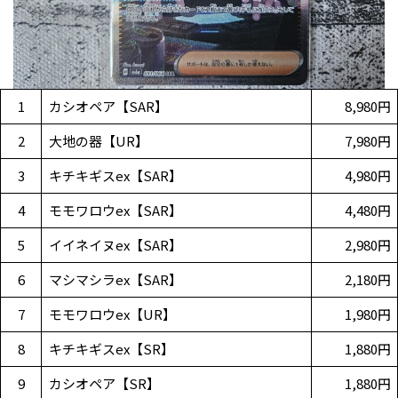
1
カシオペア【SAR】
8,980円
2
大地の器【UR】
7,980円
3
キチキギスex【SAR】
4,980円
4
モモワロウex【SAR】
4,480円
5
イイネイヌex【SAR】
2,980円
6
マシマシラex【SAR】
2,180円
7
モモワロウex【UR】
1,980円
8
キチキギスex【SR】
1,880円
9
カシオペア【SR】
1,880円