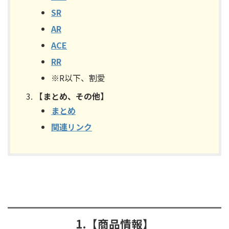
SR
AR
ACE
RR
※R以下、割愛
【まとめ、その他】
まとめ
関連リンク
1.【商品情報】