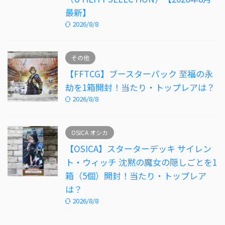
最新】
2026/8/8
その他
【FFTCG】ブースターパック 至福の永
劫を1箱開封！当たり・トップレアは？
2026/8/8
OSICA オシカ
【OSICA】スターターデッキ サイレン
ト・ウィッチ 沈黙の魔女の隠しごとを1
箱（5個）開封！当たり・トップレア
は？
2026/8/8