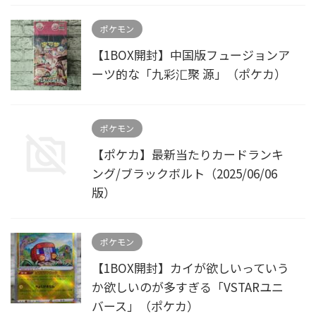
ポケモン
【1BOX開封】中国版フュージョンア
ーツ的な「九彩汇聚 源」（ポケカ）
ポケモン
【ポケカ】最新当たりカードランキ
ング/ブラックボルト（2025/06/06
版）
ポケモン
【1BOX開封】カイが欲しいっていう
か欲しいのが多すぎる「VSTARユニ
バース」（ポケカ）