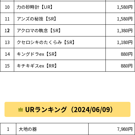
10
力の砂時計【UR】
1,580円
11
アンズの秘技【SR】
1,580円
1
2
アクロマの執念【SR】
1,380円
13
クセロシキのたくらみ【SR】
1,180円
14
キングドラex【SR】
880円
15
キチキギスex【RR】
880円
URランキング（2024/06/09）
1
大地の器
7,980円