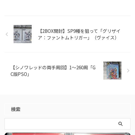
【2BOX開封】SP9種を狙って「グリザイ
ア：ファントムトリガー」（ヴァイス）
【シノワレッドの両手周回】1～260周「G
C版PSO」
検索