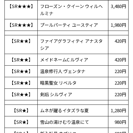
【SR★★★】
フローズン・クイーン ウィルヘ
3,480円
ルミナ
【SR★★★】
プールパーティ ユースティア
1,980円
【SR★★】
ファイアグラフィティ アナスタ
420円
シア
【SR★★】
メイドネームC ルヴィア
420円
【SR★★】
温泉修行人 ヴェンタナ
220円
【SR★★】
暗黒聖女 リベルタ
220円
【SR★★】
剣后 シルヴィア
220円
【SR★】
ムネが躍るイタズラな夏
1,280円
【SR★】
雪山の湯けむり温泉にて
980円