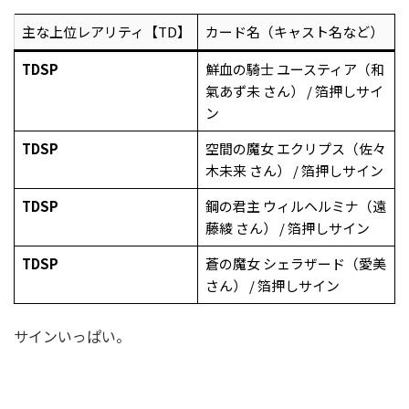
主な上位レアリティ【TD】
カード名（キャスト名など）
TDSP
鮮血の騎士 ユースティア（和
氣あず未 さん） / 箔押しサイ
ン
TDSP
空間の魔女 エクリプス（佐々
木未来 さん） / 箔押しサイン
TDSP
鋼の君主 ウィルヘルミナ（遠
藤綾 さん） / 箔押しサイン
TDSP
蒼の魔女 シェラザード（愛美
さん） / 箔押しサイン
サインいっぱい。