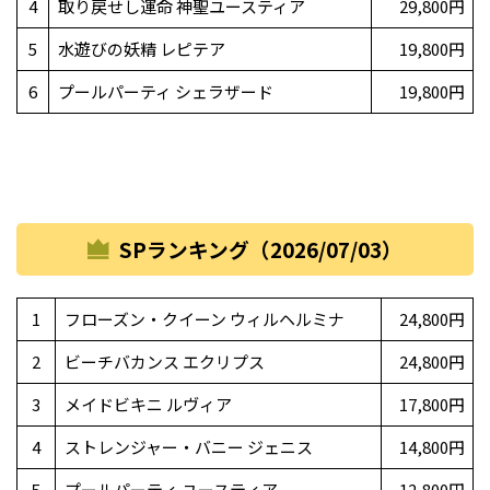
4
取り戻せし運命 神聖ユースティア
29,800円
5
水遊びの妖精 レピテア
19,800円
6
プールパーティ シェラザード
19,800円
SPランキング（2026/07/03）
1
フローズン・クイーン ウィルヘルミナ
24,800円
2
ビーチバカンス エクリプス
24,800円
3
メイドビキニ ルヴィア
17,800円
4
ストレンジャー・バニー ジェニス
14,800円
5
プールパーティ ユースティア
12,800円