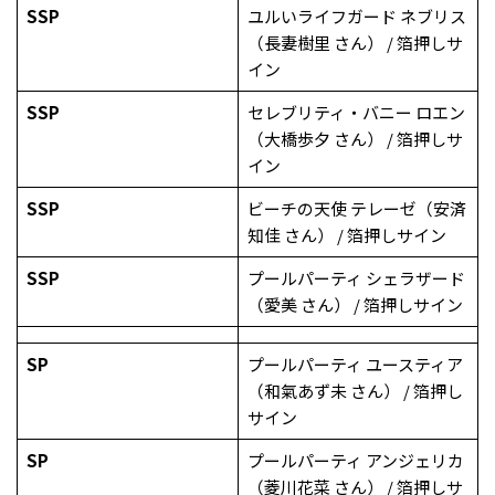
SSP
ユルいライフガード ネブリス
（長妻樹里 さん） / 箔押しサ
イン
SSP
セレブリティ・バニー ロエン
（大橋歩夕 さん） / 箔押しサ
イン
SSP
ビーチの天使 テレーゼ（安済
知佳 さん） / 箔押しサイン
SSP
プールパーティ シェラザード
（愛美 さん） / 箔押しサイン
SP
プールパーティ ユースティア
（和氣あず未 さん） / 箔押し
サイン
SP
プールパーティ アンジェリカ
（菱川花菜 さん） / 箔押しサ