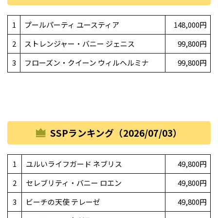
1
プールパーティ ユースティア
148,000円
2
ストレンジャー・バニー ジェニス
99,800円
3
フローズン・クイーン ウィルヘルミナ
99,800円
SSPランキング（2026/07/03）
1
ユルいライフガード ネブリス
49,800円
2
セレブリティ・バニー ロエン
49,800円
3
ビーチの天使 テレーゼ
49,800円