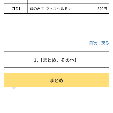
【TD】
鋼の君主 ウィルヘルミナ
320円
目次に戻る
3.【まとめ、その他】
まとめ