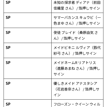
SP
未知の探求者 ディアナ（前田
佳織里 さん） / 箔押しサイン
SP
サマーバカンス キュウビ（一
色まゆ さん） / 箔押しサイン
SP
使徒 ブレイド（桑原由気 さ
ん） / 箔押しサイン
SP
メイドビキニ ルヴィア（鈴代
紗弓 さん） / 箔押しサイン
SP
メイドネームR リアトリス
（進藤あまね さん） / 箔押し
サイン
SP
優しきメイド アナスタシア
（花岩香奈さん） / 箔押しサ
イン
SP
フローズン・クイーン ウィル