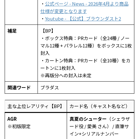
・
公式ページ - News - 2026年4月より商品
仕様が変更となります
・
Youtube - 【公式】ブラウンダスト2
補足
【BP】
・ボックス特典：PRカード（全24種 / ノー
マル12種 + パラレル12種）をボックスに1枚
封入
・カートン特典：PRカード（全10種）をカ
ートンに1枚封入
※再版分への封入は未定
関連ワード
ブラダス
主な上位レアリティ【BP】
カード名（キャスト名など）
AGR
真夏のシューター
（シェラザ
※初版限定
ード役 / 愛美 さん） / 直筆サ
イン+シリアルナンバー