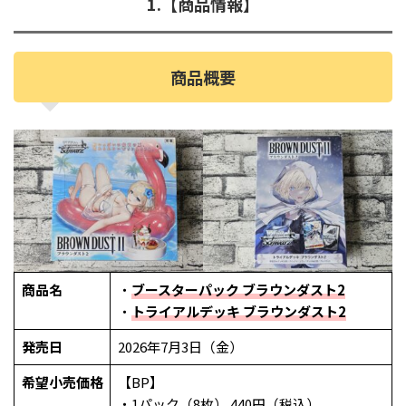
1.【商品情報】
商品概要
商品名
・
ブースターパック ブラウンダスト2
・
トライアルデッキ ブラウンダスト2
発売日
2026年7月3日（金）
希望小売価格
【BP】
・1パック（8枚） 440円（税込）