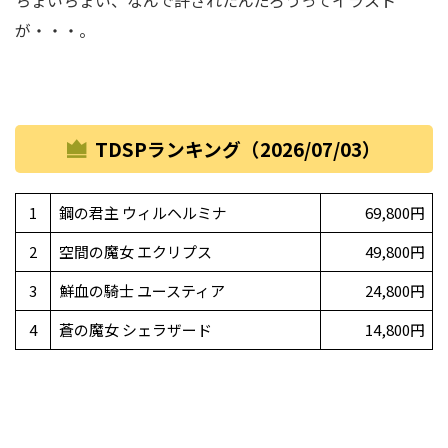
ちょいちょい、なんで許されたんだろうってイラスト
が・・・。
TDSPランキング（2026/07/03）
1
鋼の君主 ウィルヘルミナ
69,800円
2
空間の魔女 エクリプス
49,800円
3
鮮血の騎士 ユースティア
24,800円
4
蒼の魔女 シェラザード
14,800円