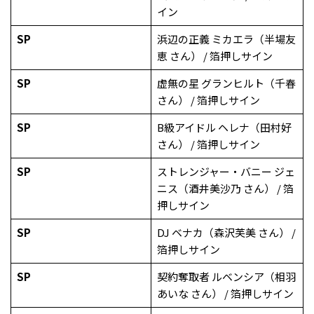
イン
SP
浜辺の正義 ミカエラ（半場友
恵 さん） / 箔押しサイン
SP
虚無の星 グランヒルト（千春
さん） / 箔押しサイン
SP
B級アイドル ヘレナ（田村好
さん） / 箔押しサイン
SP
ストレンジャー・バニー ジェ
ニス（酒井美沙乃 さん） / 箔
押しサイン
SP
DJ ベナカ（森沢芙美 さん） /
箔押しサイン
SP
契約奪取者 ルベンシア（相羽
あいな さん） / 箔押しサイン