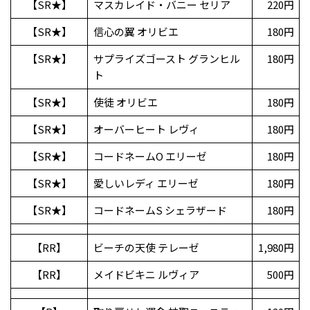
【SR★】
マスカレイド・バニー セリア
220円
【SR★】
信心の翼 オリビエ
180円
【SR★】
サプライズゴースト グランヒル
180円
ト
【SR★】
使徒 オリビエ
180円
【SR★】
オーバーヒート レヴィ
180円
【SR★】
コードネームO エリーゼ
180円
【SR★】
愛しいレディ エリーゼ
180円
【SR★】
コードネームS シェラザード
180円
【RR】
ビーチの天使 テレーゼ
1,980円
【RR】
メイドビキニ ルヴィア
500円