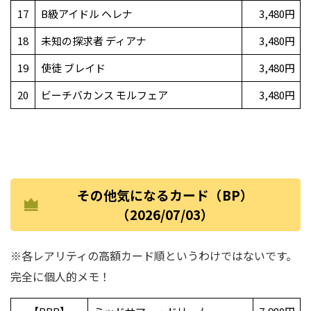
17
B級アイドル ヘレナ
3,480円
18
未知の探求者 ディアナ
3,480円
19
使徒 ブレイド
3,480円
20
ビーチバカンス モルフェア
3,480円
その他気になるカード（BP）
（2026/07/03）
※各レアリティの高額カード順というわけではないです。
完全に個人的メモ！