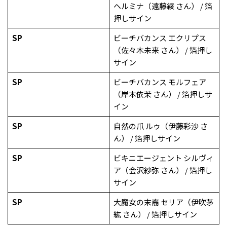
ヘルミナ（遠藤綾 さん） / 箔
押しサイン
SP
ビーチバカンス エクリプス
（佐々木未来 さん） / 箔押し
サイン
SP
ビーチバカンス モルフェア
（岸本依茉 さん） / 箔押しサ
イン
SP
自然の爪 ルゥ（伊藤彩沙 さ
ん） / 箔押しサイン
SP
ビキニエージェント シルヴィ
ア（会沢紗弥 さん） / 箔押し
サイン
SP
大魔女の末裔 セリア（伊吹茅
紘 さん） / 箔押しサイン