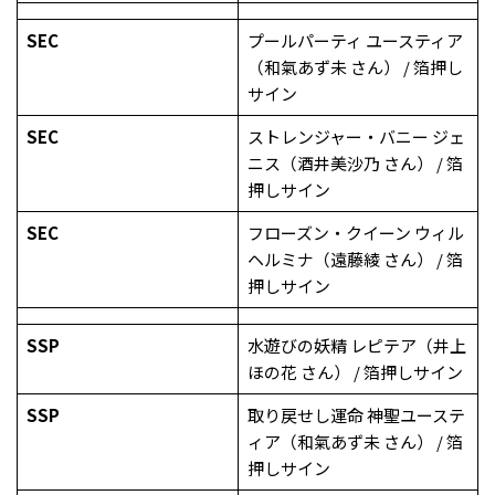
SEC
プールパーティ ユースティア
（和氣あず未 さん） / 箔押し
サイン
SEC
ストレンジャー・バニー ジェ
ニス（酒井美沙乃 さん） / 箔
押しサイン
SEC
フローズン・クイーン ウィル
ヘルミナ（遠藤綾 さん） / 箔
押しサイン
SSP
水遊びの妖精 レピテア（井上
ほの花 さん） / 箔押しサイン
SSP
取り戻せし運命 神聖ユーステ
ィア（和氣あず未 さん） / 箔
押しサイン