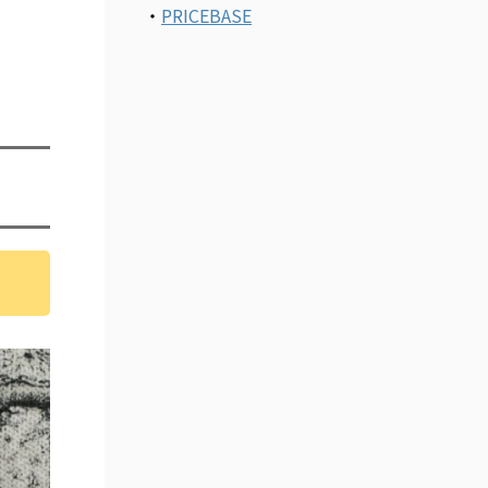
・
PRICEBASE