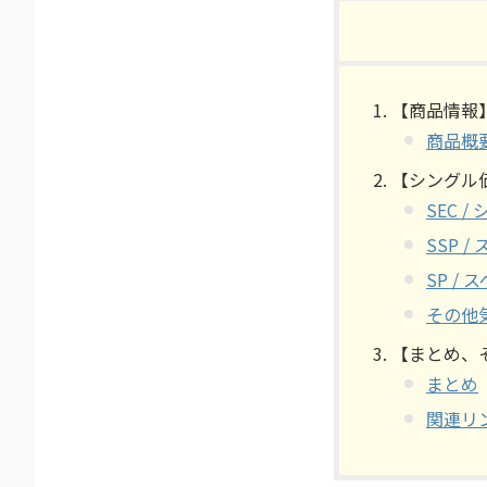
【商品情報
商品概
【シングル
SEC 
SSP 
SP /
その他
【まとめ、
まとめ
関連リ