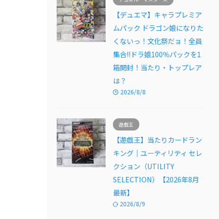
【デュエマ】キャラプレミア
ムパック ドラゴン娘になりた
くないっ！文化祭だョ！全員
集合!!ドラ娘100％パックを1
箱開封！当たり・トップレア
は？
2026/8/8
遊戯王
【遊戯王】当たりカードラン
キング｜ユーティリティ セレ
クション（UTILITY
SELECTION）【2026年8月
最新】
2026/8/9