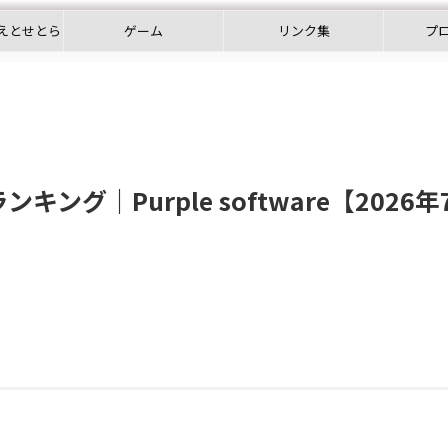
えとせとら
ゲーム
リンク集
プ
グ｜Purple software【2026年