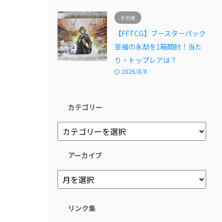
その他
【FFTCG】ブースターパック
至福の永劫を1箱開封！当た
り・トップレアは？
2026/8/8
カテゴリー
アーカイブ
リンク集