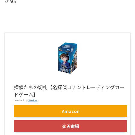
かな。
探偵たちの切札【名探偵コナントレーディングカー
ドゲーム】
created by
Rinker
Amazon
楽天市場