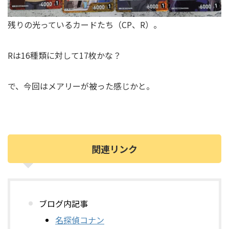
残りの光っているカードたち（CP、R）。
Rは16種類に対して17枚かな？
で、今回はメアリーが被った感じかと。
関連リンク
ブログ内記事
名探偵コナン