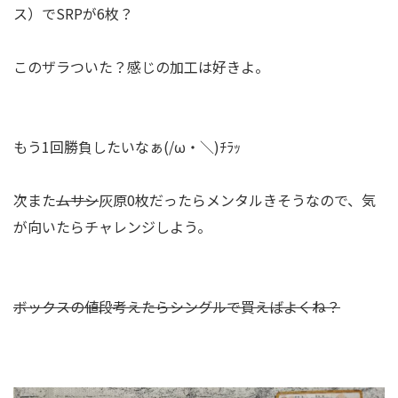
ス）でSRPが6枚？
このザラついた？感じの加工は好きよ。
もう1回勝負したいなぁ(/ω・＼)ﾁﾗｯ
次また
ムサシ
灰原0枚だったらメンタルきそうなので、気
が向いたらチャレンジしよう。
ボックスの値段考えたらシングルで買えばよくね？