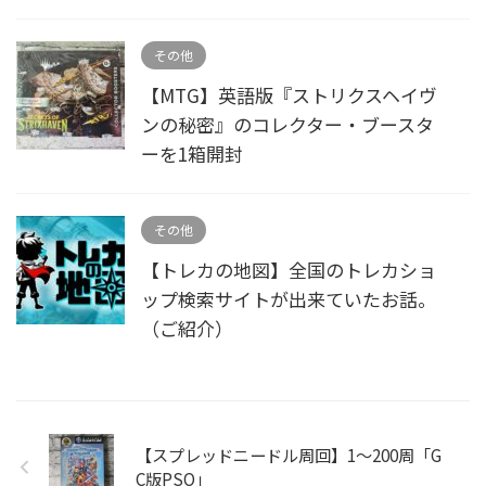
その他
【MTG】英語版『ストリクスヘイヴ
ンの秘密』のコレクター・ブースタ
ーを1箱開封
その他
【トレカの地図】全国のトレカショ
ップ検索サイトが出来ていたお話。
（ご紹介）
【スプレッドニードル周回】1～200周「G
C版PSO」