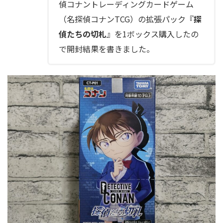
偵コナントレーディングカードゲーム
（名探偵コナンTCG）の拡張パック『
探
偵たちの切札
』を1ボックス購入したの
で開封結果を書きました。