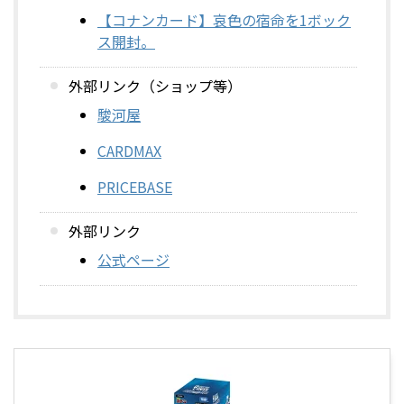
【コナンカード】哀色の宿命を1ボック
ス開封。
外部リンク（ショップ等）
駿河屋
CARDMAX
PRICEBASE
外部リンク
公式ページ