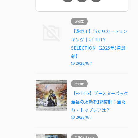
遊戯王
【遊戯王】当たりカードラン
キング｜UTILITY
SELECTION【2026年8月最
新】
2026/8/7
その他
【FFTCG】ブースターパック
至福の永劫を1箱開封！当た
り・トップレアは？
2026/8/7
OSICA オシカ