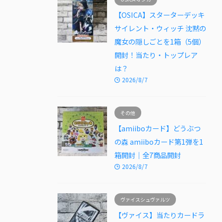
【OSICA】スターターデッキ
サイレント・ウィッチ 沈黙の
魔女の隠しごとを1箱（5個）
開封！当たり・トップレア
は？
2026/8/7
その他
【amiiboカード】どうぶつ
の森 amiiboカード第1弾を1
箱開封｜全7商品開封
2026/8/7
ヴァイスシュヴァルツ
【ヴァイス】当たりカードラ