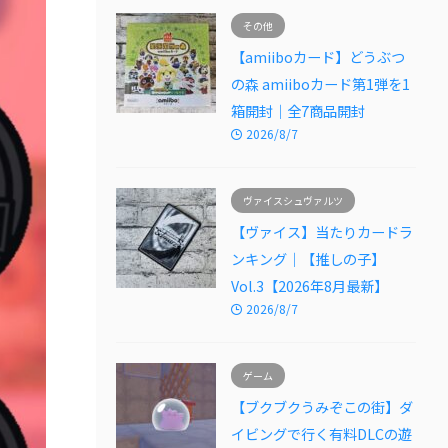
その他
【amiiboカード】どうぶつ
の森 amiiboカード第1弾を1
箱開封｜全7商品開封
2026/8/7
ヴァイスシュヴァルツ
【ヴァイス】当たりカードラ
ンキング｜【推しの子】
Vol.3【2026年8月最新】
2026/8/7
ゲーム
【ブクブクうみぞこの街】ダ
イビングで行く有料DLCの遊