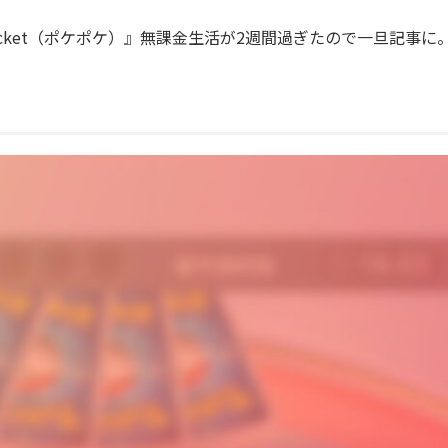
Game Pocket（ポケポケ）』無課金生活が2週間過ぎたので一旦記事に