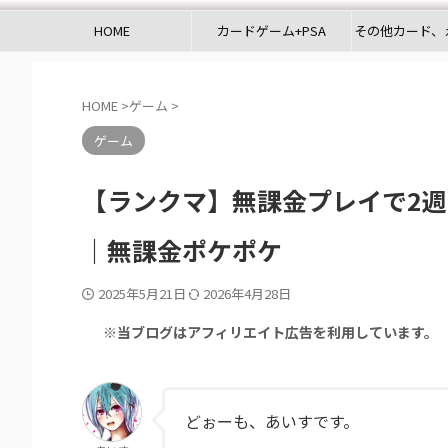
HOME
カードゲーム+PSA
その他カード、
HOME
>
ゲーム
>
ゲーム
【ランクマ】無課金プレイで2
｜無課金ポケポケ
2025年5月21日
2026年4月28日
※当ブログはアフィリエイト広告を利用しています。
どぉーも、あいすです。