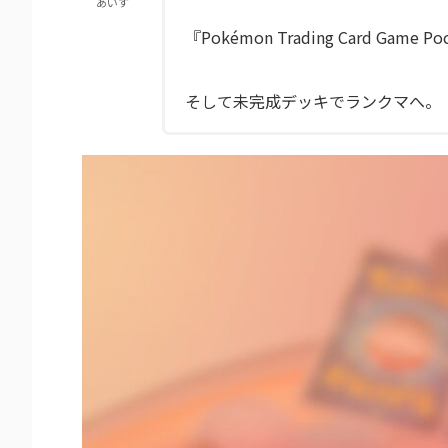
あいす
『Pokémon Trading Card 
そして未完成デッキでランクマへ。