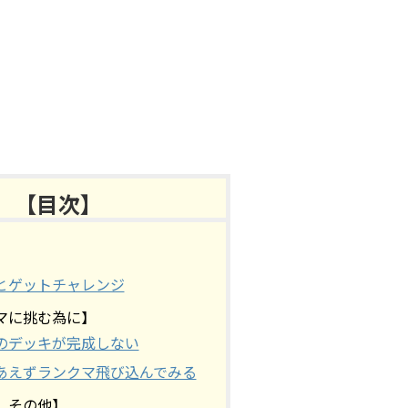
【目次】
とゲットチャレンジ
マに挑む為に】
のデッキが完成しない
あえずランクマ飛び込んでみる
、その他】