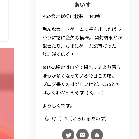
あいす
。
PSA鑑定総提出枚数：448枚
色んなカードゲームに手を出したばっ
かりに常に金欠な模様。 開封結果とか
載せたり、たまにゲーム記事だった
り。浅く広く！！
※PSA鑑定は自分で提出するより買う
ほうが多くなっている今日この頃。
ブログ書くのは楽しいけど、CSSとか
はよくわからんそす_(:3」 ∠)_
よろしくです。
（。Д゜）Л（とろけるあいす）