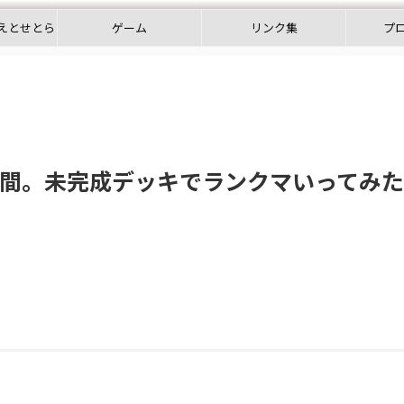
えとせとら
ゲーム
リンク集
プ
週間。未完成デッキでランクマいってみ