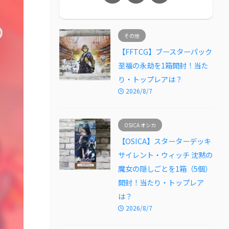
その他
【FFTCG】ブースターパック
至福の永劫を1箱開封！当た
り・トップレアは？
2026/8/7
OSICA オシカ
【OSICA】スターターデッキ
サイレント・ウィッチ 沈黙の
魔女の隠しごとを1箱（5個）
開封！当たり・トップレア
は？
2026/8/7